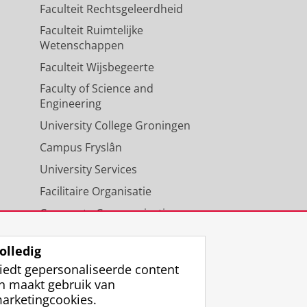
Faculteit Rechtsgeleerdheid
Faculteit Ruimtelijke
Wetenschappen
Faculteit Wijsbegeerte
Faculty of Science and
Engineering
University College Groningen
Campus Fryslân
University Services
Facilitaire Organisatie
Corporate Communicatie
Agenda
olledig
iedt gepersonaliseerde content
n maakt gebruik van
arketingcookies.