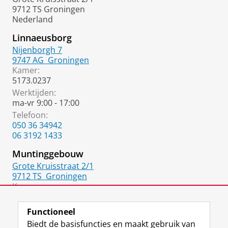
9712 TS Groningen
Nederland
Linnaeusborg
Nijenborgh 7
9747 AG
Groningen
Kamer:
5173.0237
Werktijden:
ma-vr 9:00 - 17:00
Telefoon:
050 36 34942
06 3192 1433
Muntinggebouw
Grote Kruisstraat 2/1
9712 TS
Groningen
Kamer:
2212.0008
Functioneel
Biedt de basisfuncties en maakt gebruik van