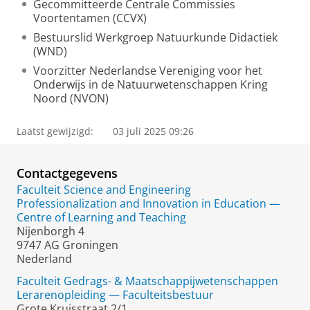
Gecommitteerde Centrale Commissies
Voortentamen (CCVX)
Bestuurslid Werkgroep Natuurkunde Didactiek
(WND)
Voorzitter Nederlandse Vereniging voor het
Onderwijs in de Natuurwetenschappen Kring
Noord (NVON)
Laatst gewijzigd:
03 juli 2025 09:26
Contactgegevens
Faculteit Science and Engineering
Professionalization and Innovation in Education —
Centre of Learning and Teaching
Nijenborgh 4
9747 AG Groningen
Nederland
Faculteit Gedrags- & Maatschappijwetenschappen
Lerarenopleiding — Faculteitsbestuur
Grote Kruisstraat 2/1