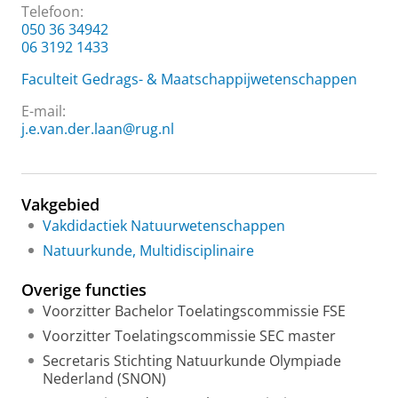
Telefoon:
050 36 34942
06 3192 1433
Faculteit Gedrags- & Maatschappijwetenschappen
E-mail:
j.e.van.der.laan@rug.nl
Vakgebied
Vakdidactiek Natuurwetenschappen
Natuurkunde, Multidisciplinaire
Overige functies
Voorzitter Bachelor Toelatingscommissie FSE
Voorzitter Toelatingscommissie SEC master
Secretaris Stichting Natuurkunde Olympiade
Nederland (SNON)