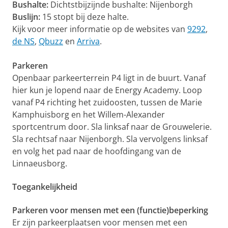
Bushalte:
Dichtstbijzijnde bushalte: Nijenborgh
Buslijn:
15 stopt bij deze halte.
Kijk voor meer informatie op de websites van
9292
,
de NS
,
Qbuzz
en
Arriva
.
Parkeren
Openbaar parkeerterrein P4 ligt in de buurt. Vanaf
hier kun je lopend naar de Energy Academy. Loop
vanaf P4 richting het zuidoosten, tussen de Marie
Kamphuisborg en het Willem-Alexander
sportcentrum door. Sla linksaf naar de Grouwelerie.
Sla rechtsaf naar Nijenborgh. Sla vervolgens linksaf
en volg het pad naar de hoofdingang van de
Linnaeusborg.
Toegankelijkheid
Parkeren voor mensen met een (functie)beperking
Er zijn parkeerplaatsen voor mensen met een