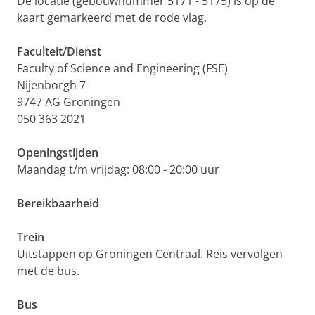
De locatie (gebouwnummer 5171 - 5175) is op de
kaart gemarkeerd met de rode vlag.
Faculteit/Dienst
Faculty of Science and Engineering (FSE)
Nijenborgh 7
9747 AG Groningen
050 363 2021
Openingstijden
Maandag t/m vrijdag: 08:00 - 20:00 uur
Bereikbaarheid
Trein
Uitstappen op Groningen Centraal. Reis vervolgen
met de bus.
Bus