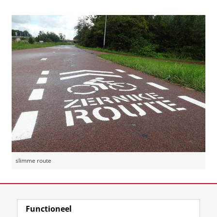
slimme route
Laatst gewijzigd:
08 mei 2025 13:40
Functioneel
View this page in:
English