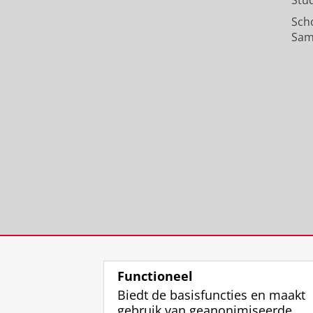
Stu
Sch
Sam
Functioneel
Biedt de basisfuncties en maakt
gebruik van geanonimiseerde