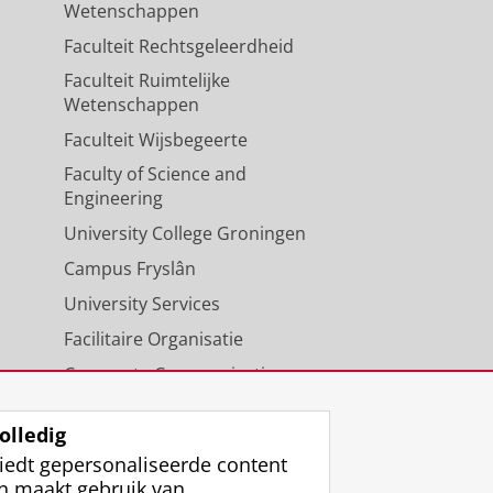
Wetenschappen
Faculteit Rechtsgeleerdheid
Faculteit Ruimtelijke
Wetenschappen
Faculteit Wijsbegeerte
Faculty of Science and
Engineering
University College Groningen
Campus Fryslân
University Services
Facilitaire Organisatie
Corporate Communicatie
Agenda
olledig
iedt gepersonaliseerde content
n maakt gebruik van