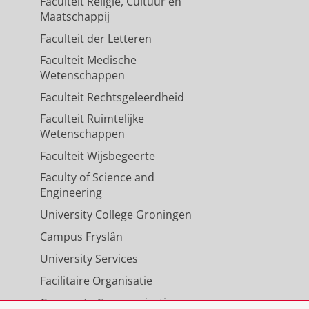
Faculteit Religie, Cultuur en
Maatschappij
Faculteit der Letteren
Faculteit Medische
Wetenschappen
Faculteit Rechtsgeleerdheid
Faculteit Ruimtelijke
Wetenschappen
Faculteit Wijsbegeerte
Faculty of Science and
Engineering
University College Groningen
Campus Fryslân
University Services
Facilitaire Organisatie
Corporate Communicatie