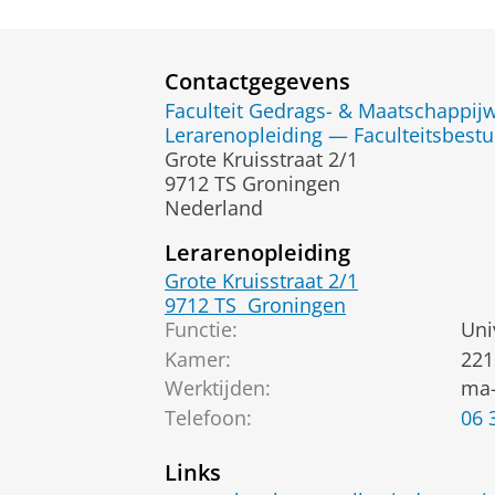
Contactgegevens
Faculteit Gedrags- & Maatschappi
Lerarenopleiding — Faculteitsbestu
Grote Kruisstraat 2/1
9712 TS Groningen
Nederland
Lerarenopleiding
Grote Kruisstraat 2/1
9712 TS
Groningen
Functie:
Uni
Kamer:
221
Werktijden:
ma-
Telefoon:
06 
Links