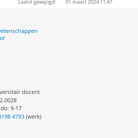
Laatst gewijzigd:
01 maart 2024 11:47
jwetenschappen
ur
versitair docent
2.0028
do: 9-17
3198 4793
(werk)