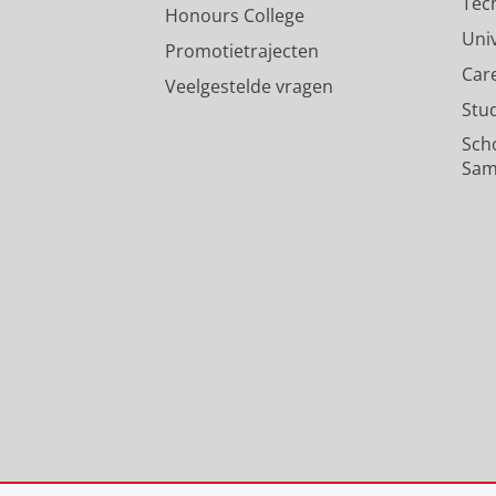
Tec
Honours College
Uni
Promotietrajecten
Car
Veelgestelde vragen
Stu
Sch
Sam