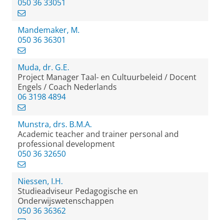
050 36 33051
Mandemaker, M.
050 36 36301
Muda, dr. G.E.
Project Manager Taal- en Cultuurbeleid / Docent
Engels / Coach Nederlands
06 3198 4894
Munstra, drs. B.M.A.
Academic teacher and trainer personal and
professional development
050 36 32650
Niessen, I.H.
Studieadviseur Pedagogische en
Onderwijswetenschappen
050 36 36362