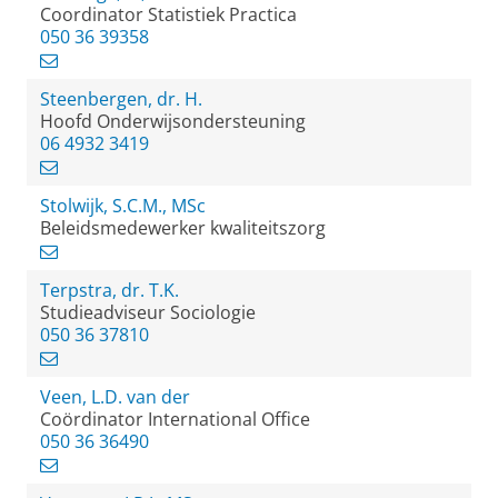
Coordinator Statistiek Practica
050 36 39358
Steenbergen, dr. H.
Hoofd Onderwijsondersteuning
06 4932 3419
Stolwijk, S.C.M., MSc
Beleidsmedewerker kwaliteitszorg
Terpstra, dr. T.K.
Studieadviseur Sociologie
050 36 37810
Veen, L.D. van der
Coördinator International Office
050 36 36490