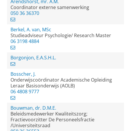
Arendshorst, mr. A.M.
Coordinator externe samenwerking
050 36 36370
Berkel, A. van, MSc
Studieadviseur Psychologie/ Research Master
06 3198 4884
Borgonjon, E.A.S.H.L.
Bosscher, J.
Onderwijscoördinator Academische Opleiding
Leraar Basisonderwijs (AOLB)
06 4808 9777
Bouwman, dr. D.M.E.
Beleidsmedewerker Kwaliteitszorg;
Fractievoorzitter De Personeelsfractie
/Universiteitsraad