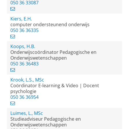
050 36 33087
Kiers, E.H.
computer ondersteunend onderwijs
050 36 36335
Koops, H.B.
Onderwijscoördinator Pedagogische en
Onderwijswetenschappen
050 36 36483
Krook, L.S., MSc
Coördinator E-learning & Video | Docent
psychologie
050 36 36954
Luimes, L., MSc
Studieadviseur Pedagogische en
Onderwijswetenschappen