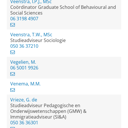
Veenstra, I.P.J., MSc
Coördinator Graduate School of Behavioural and
Social Sciences
06 3198 4907
Veenstra, T.W., MSc
Studieadviseur Sociologie
050 36 37210
Vegelien, M.
06 5001 9926
Venema, M.M.
Vrieze, G. de
Studieadviseur Pedagogische en
Onderwijswetenschappen (GMW) &
Immigratieadviseur (SI&A)
050 36 36301