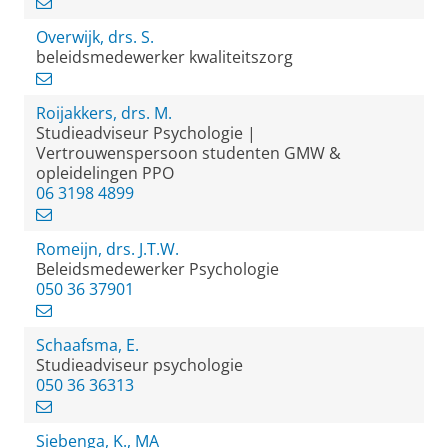
Overwijk, drs. S.
beleidsmedewerker kwaliteitszorg
Roijakkers, drs. M.
Studieadviseur Psychologie |
Vertrouwenspersoon studenten GMW &
opleidelingen PPO
06 3198 4899
Romeijn, drs. J.T.W.
Beleidsmedewerker Psychologie
050 36 37901
Schaafsma, E.
Studieadviseur psychologie
050 36 36313
Siebenga, K., MA