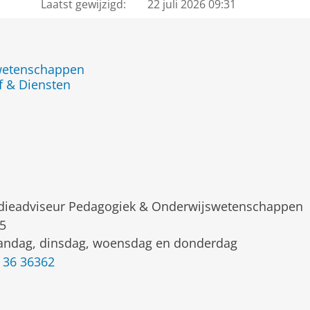
Laatst gewijzigd:
22 juli 2026 09:31
jwetenschappen
f & Diensten
dieadviseur Pedagogiek & Onderwijswetenschappen
5
ndag, dinsdag, woensdag en donderdag
 36 36362