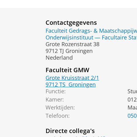
Contactgegevens
Faculteit Gedrags- & Maatschappi
Onderwijsinstituut — Facultaire Sta
Grote Rozenstraat 38
9712 TJ Groningen
Nederland
Faculteit GMW
Grote Kruisstraat 2/1
9712 TS
Groningen
Functie:
Stu
Kamer:
012
Werktijden:
Maa
Telefoon:
050
Directe collega's