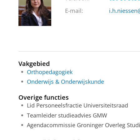
E-mail:
i.h.niessen
Vakgebied
Orthopedagogiek
Onderwijs & Onderwijskunde
Overige functies
Lid Personeelsfractie Universiteitsraad
Teamleider studieadvies GMW
Agendacommissie Groninger Overleg Studi