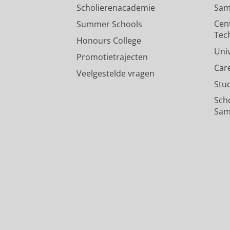
Scholierenacademie
Sam
Cen
Summer Schools
Tec
Honours College
Uni
Promotietrajecten
Car
Veelgestelde vragen
Stu
Sch
Sam