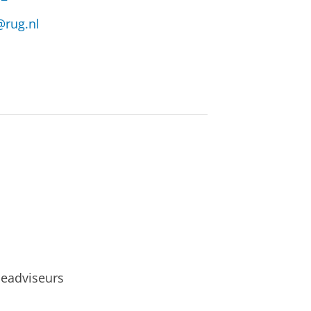
@rug.nl
eadviseurs