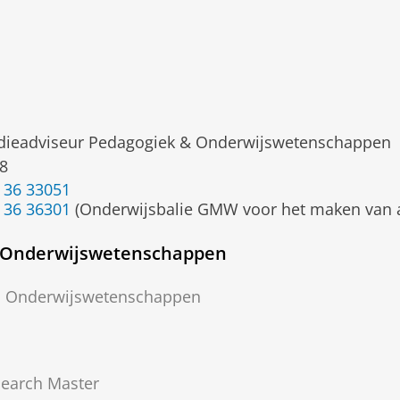
dieadviseur Pedagogiek & Onderwijswetenschappen
8
 36 33051
 36 36301
(Onderwijsbalie GMW voor het maken van 
n Onderwijswetenschappen
n Onderwijswetenschappen
search Master