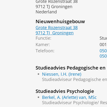
Grote Rozenstraat 38
9712 TJ Groningen
Nederland
Nieuwenhuisgebouw
Grote Rozenstraat 38
9712 TJ
Groningen
Functie:
Stu
Kamer:
001
Telefoon:
050
050
Studieadvies Pedagogische e
Niessen, I.H. (Irene)
Studieadviseur Pedagogische e
Studieadvies Psychologie
Berkel, A. (Arlette) van, MSc
Studieadviseur Psychologie/ Re