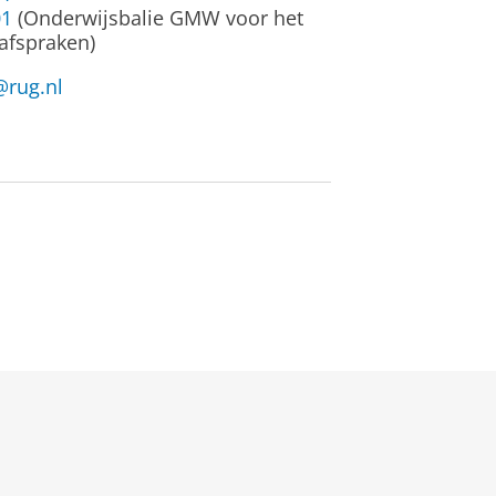
01
(Onderwijsbalie GMW voor het
afspraken)
@rug.nl