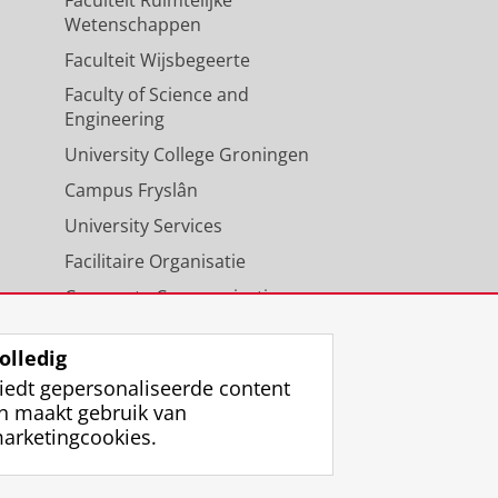
Wetenschappen
Faculteit Wijsbegeerte
Faculty of Science and
Engineering
University College Groningen
Campus Fryslân
University Services
Facilitaire Organisatie
Corporate Communicatie
Agenda
olledig
iedt gepersonaliseerde content
n maakt gebruik van
arketingcookies.
ggen