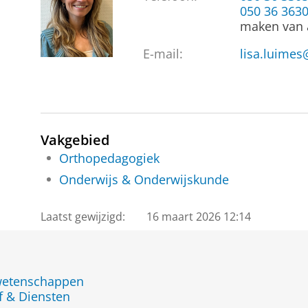
050 36 363
maken van 
E-mail:
lisa.luimes
Vakgebied
Orthopedagogiek
Onderwijs & Onderwijskunde
Laatst gewijzigd:
16 maart 2026 12:14
jwetenschappen
f & Diensten