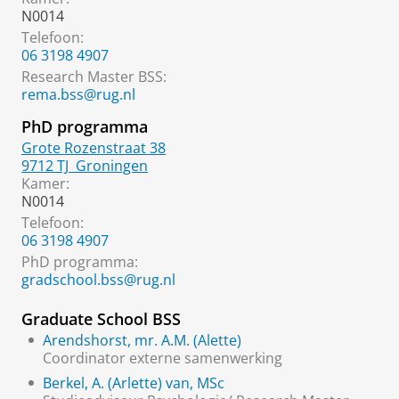
N0014
Telefoon:
06 3198 4907
Research Master BSS
:
rema.bss@rug.nl
PhD programma
Grote Rozenstraat 38
9712 TJ
Groningen
Kamer:
N0014
Telefoon:
06 3198 4907
PhD programma:
gradschool.bss@rug.nl
Graduate School BSS
Arendshorst, mr. A.M. (Alette)
Coordinator externe samenwerking
Berkel, A. (Arlette) van, MSc