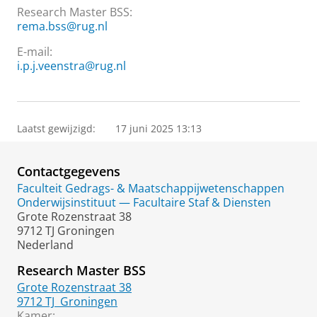
Research Master BSS
:
rema.bss@rug.nl
E-mail:
i.p.j.veenstra@rug.nl
Laatst gewijzigd:
17 juni 2025 13:13
Contactgegevens
Faculteit Gedrags- & Maatschappijwetenschappen
Onderwijsinstituut — Facultaire Staf & Diensten
Grote Rozenstraat 38
9712 TJ Groningen
Nederland
Research Master BSS
Grote Rozenstraat 38
9712 TJ
Groningen
Kamer: