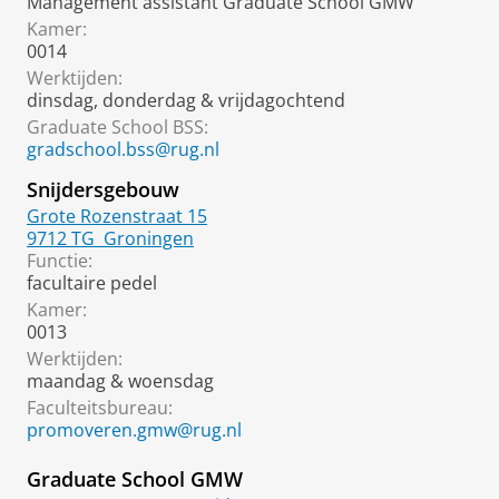
Management assistant Graduate School GMW
Kamer:
0014
Werktijden:
dinsdag, donderdag & vrijdagochtend
Graduate School BSS:
gradschool.bss@rug.nl
Snijdersgebouw
Grote Rozenstraat 15
9712 TG
Groningen
Functie:
facultaire pedel
Kamer:
0013
Werktijden:
maandag & woensdag
Faculteitsbureau:
promoveren.gmw@rug.nl
Graduate School GMW