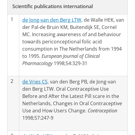
Scientific publications international
1
de Jong-van den Berg LTW,
de Walle HEK, van
der Pal-de Bruin KM, Buitendijk SE, Cornel
MC. Increasing awareness of and behaviour
towards periconceptional folic acid
consumption in The Netherlands from 1994
to 1995.
European Journal of Clinical
Pharmacology
1998;54:329-31
2
de Vries CS,
van den Berg PB, de Jong-van
den Berg LTW. Oral Contraceptive Use
Before and After the Latest Pill scare in the
Netherlands, Changes in Oral Contraceptive
Use and How Users Change.
Contraception
1998;57:247-9