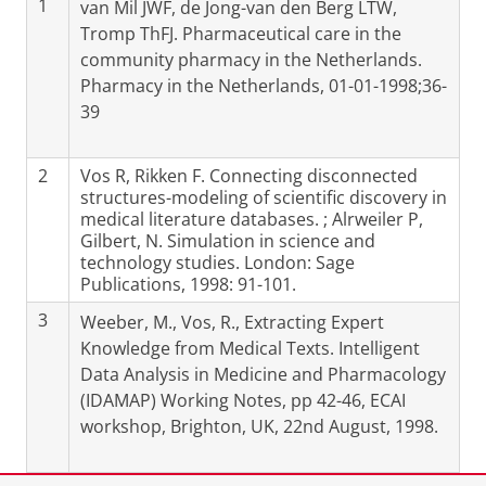
1
van Mil JWF, de Jong-van den Berg LTW,
Tromp ThFJ. Pharmaceutical care in the
community pharmacy in the Netherlands.
Pharmacy in the Netherlands, 01-01-1998;36-
39
2
Vos R, Rikken F. Connecting disconnected
structures-modeling of scientific discovery in
medical literature databases. ; Alrweiler P,
Gilbert, N. Simulation in science and
technology studies. London: Sage
Publications, 1998: 91-101.
3
Weeber, M., Vos, R., Extracting Expert
Knowledge from Medical Texts. Intelligent
Data Analysis in Medicine and Pharmacology
(IDAMAP) Working Notes, pp 42-46, ECAI
workshop, Brighton, UK, 22nd August, 1998.