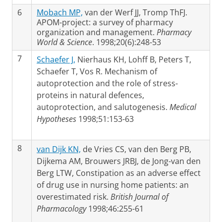
6
Mobach MP,
van der Werf JJ, Tromp ThFJ.
APOM-project: a survey of pharmacy
organization and management.
Pharmacy
World & Science
. 1998;20(6):248-53
7
Schaefer J,
Nierhaus KH, Lohff B, Peters T,
Schaefer T, Vos R. Mechanism of
autoprotection and the role of stress-
proteins in natural defences,
autoprotection, and salutogenesis.
Medical
Hypotheses
1998;51:153-63
8
van Dijk KN,
de Vries CS, van den Berg PB,
Dijkema AM, Brouwers JRBJ, de Jong-van den
Berg LTW, Constipation as an adverse effect
of drug use in nursing home patients: an
overestimated risk.
British Journal of
Pharmacology
1998;46:255-61