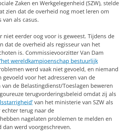
Sociale Zaken en Werkgelegenheid (SZW), stelde
aat zien dat de overheid nog moet leren om
s van als casus.
 niet eerder oog voor is geweest. Tijdens de
n dat de overheid als regisseur van het
eschoten is. Commissievoorzitter Van Dam
‘het wereldkampioenschap bestuurlijk
roblemen werd vaak niet gevoeld, en niemand
en gevoeld voor het adresseren van de
van de Belastingdienst/Toeslagen beweren
igoureuze terugvorderingsbeleid omdat zij als
lsstarrigheid’
van het ministerie van SZW als
 echter terug naar de
u hebben nagelaten problemen te melden en
d dan werd voorgeschreven.