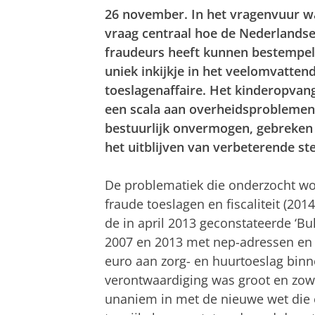
26 november. In het vragenvuur w
vraag centraal hoe de Nederlandse
fraudeurs heeft kunnen bestempel
uniek inkijkje in het veelomvatten
toeslagenaffaire. Het kinderopvan
een scala aan overheidsproblemen 
bestuurlijk onvermogen, gebreken 
het uitblijven van verbeterende s
De problematiek die onderzocht wo
fraude toeslagen en fiscaliteit (201
de in april 2013 geconstateerde ‘Bu
2007 en 2013 met nep-adressen en 
euro aan zorg- en huurtoeslag binn
verontwaardiging was groot en zow
unaniem in met de nieuwe wet die 