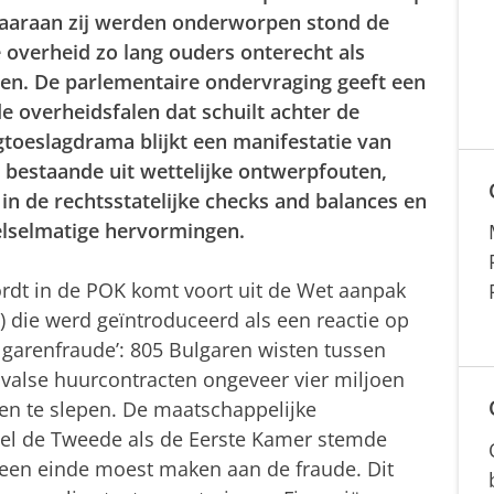
aaraan zij werden onderworpen stond de
 overheid zo lang ouders onterecht als
en. De parlementaire ondervraging geeft een
de overheidsfalen dat schuilt achter de
gtoeslagdrama blijkt een manifestatie van
bestaande uit wettelijke ontwerpfouten,
in de rechtsstatelijke checks and balances en
telselmatige hervormingen.
rdt in de POK komt voort uit de Wet aanpak
4) die werd geïntroduceerd als een reactie op
lgarenfraude’: 805 Bulgaren wisten tussen
valse huurcontracten ongeveer vier miljoen
en te slepen. De maatschappelijke
el de Tweede als de Eerste Kamer stemde
een einde moest maken aan de fraude. Dit