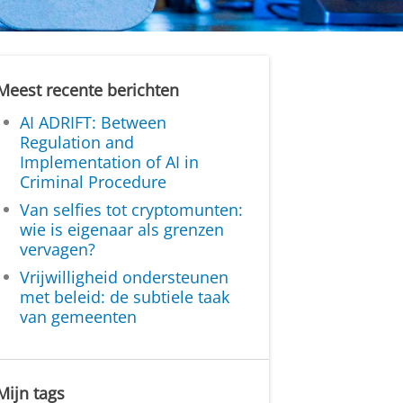
Meest recente berichten
AI ADRIFT: Between
Regulation and
Implementation of AI in
Criminal Procedure
Van selfies tot cryptomunten:
wie is eigenaar als grenzen
vervagen?
Vrijwilligheid ondersteunen
met beleid: de subtiele taak
van gemeenten
Mijn tags