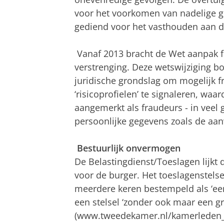
voor het voorkomen van nadelige ge
gediend voor het vasthouden aan de
Vanaf 2013 bracht de Wet aanpak fr
verstrenging. Deze wetswijziging b
juridische grondslag om mogelijk 
‘risicoprofielen’ te signaleren, wa
aangemerkt als fraudeurs - in veel 
persoonlijke gegevens zoals de aa
Bestuurlijk onvermogen
De Belastingdienst/Toeslagen lijkt 
voor de burger. Het toeslagenstels
meerdere keren bestempeld als ‘ee
een stelsel ‘zonder ook maar een gr
(www.tweedekamer.nl/kamerleden