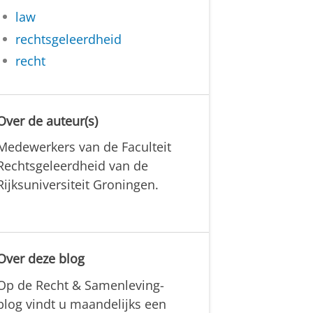
law
rechtsgeleerdheid
recht
Over de auteur(s)
Medewerkers van de Faculteit
Rechtsgeleerdheid van de
Rijksuniversiteit Groningen.
Over deze blog
Op de Recht & Samenleving-
blog vindt u maandelijks een