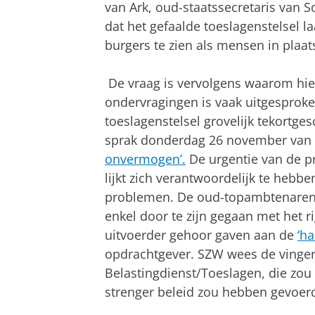
van Ark, oud-staatssecretaris van 
dat het gefaalde toeslagenstelsel l
burgers te zien als mensen in plaat
De vraag is vervolgens waarom hier
ondervragingen is vaak uitgesproke
toeslagenstelsel grovelijk tekortg
sprak donderdag 26 november van
onvermogen’.
De urgentie van de p
lijkt zich verantwoordelijk te hebb
problemen. De oud-topambtenaren 
enkel door te zijn gegaan met het r
uitvoerder gehoor gaven aan de
‘ha
opdrachtgever. SZW wees de vinger
Belastingdienst/Toeslagen, die zo
strenger beleid zou hebben gevoer