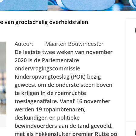
ie van grootschalig overheidsfalen
Auteur: Maarten Bouwmeester
De laatste twee weken van november
2020 is de Parlementaire
ondervragingscommissie
Kinderopvangtoeslag (POK) bezig
geweest om de onderste steen boven
te krijgen in de roemruchte
toeslagenaffaire. Vanaf 16 november
werden 19 topambtenaren,
deskundigen en politieke
bewindvoerders aan de tand gevoeld,
met als hekkensluiter premier Rutte op