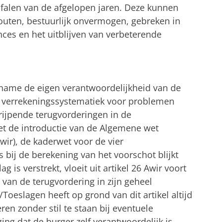
sfalen van de afgelopen jaren. Deze kunnen
uten, bestuurlijk onvermogen, gebreken in
nces en het uitblijven van verbeterende
 name de eigen verantwoordelijkheid van de
n verrekeningssystematiek voor problemen
rijpende terugvorderingen in de
met de introductie van de Algemene wet
wir), de kaderwet voor de vier
 bij de berekening van het voorschot blijkt
ag is verstrekt, vloeit uit artikel 26 Awir voort
van de terugvordering in zijn geheel
/Toeslagen heeft op grond van dit artikel altijd
n zonder stil te staan bij eventuele
ng dat de burger zelf verantwoordelijk is