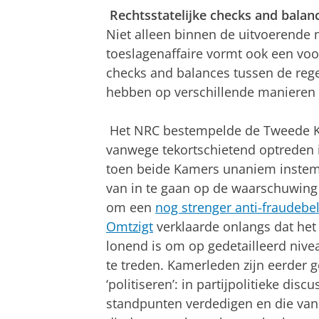
Rechtsstatelijke checks and balan
Niet alleen binnen de uitvoerende 
toeslagenaffaire vormt ook een voor
checks and balances tussen de rege
hebben op verschillende manieren 
Het NRC bestempelde de Tweede K
vanwege tekortschietend optreden in
toen beide Kamers unaniem instemd
van in te gaan op de waarschuwing v
om een
nog strenger anti-fraudebe
Omtzigt
verklaarde onlangs dat het
lonend is om op gedetailleerd nive
te treden. Kamerleden zijn eerder 
‘politiseren’: in partijpolitieke di
standpunten verdedigen en die van 