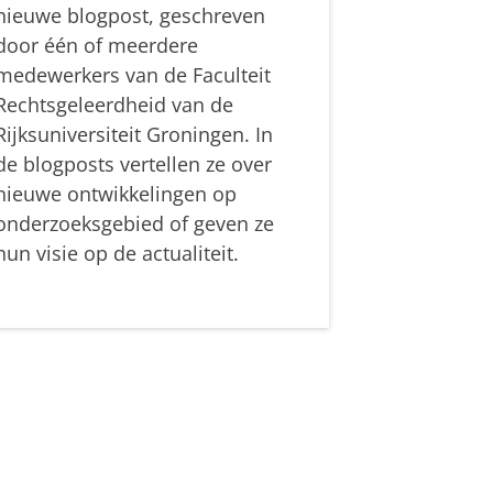
nieuwe blogpost, geschreven
door één of meerdere
medewerkers van de Faculteit
Rechtsgeleerdheid van de
Rijksuniversiteit Groningen. In
de blogposts vertellen ze over
nieuwe ontwikkelingen op
onderzoeksgebied of geven ze
hun visie op de actualiteit.