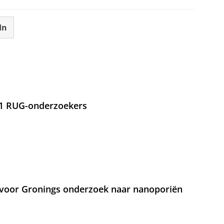
In
21 RUG-onderzoekers
voor Gronings onderzoek naar nanoporiën