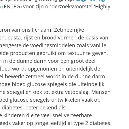
n
(ENTEG) voor zijn onderzoeksvoorstel ‘Highly
ebron van ons lichaam. Zetmeelrijke
, pasta, rijst en brood vormen de basis van
amengestelde voedingsmiddelen zoals vanille
eide producten gebruikt om textuur te geven.
 in de dunne darm voor een groot deel
 bloed wordt opgenomen en uiteindelijk de
eel bewerkt zetmeel wordt in de dunne darm
 hoge bloed glucose spiegels die uiteindelijk
ine spiegel en ook tot extra vetopslag. Mensen
loed glucose spiegels ontwikkelen vaak op
2 diabetes, beter bekend als
kinderen die te veel snel verteerbare
eeds vaker op jonge leeftijd al type 2 diabetes.