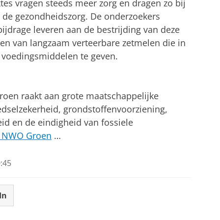
tes vragen steeds meer zorg en dragen zo bij
n de gezondheidszorg. De onderzoekers
bijdrage leveren aan de bestrijding van deze
len van langzaam verteerbare zetmelen die in
n voedingsmiddelen te geven.
oen raakt aan grote maatschappelijke
dselzekerheid, grondstoffenvoorziening,
id en de eindigheid van fossiele
er NWO Groen
…
:45
In