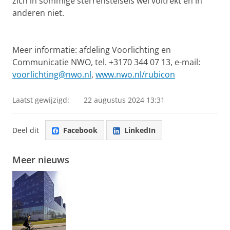
zich in sommige sterrenstelsels wel voltrekt en in
anderen niet.
Meer informatie: afdeling Voorlichting en
Communicatie NWO, tel. +3170 344 07 13, e-mail:
voorlichting@nwo.nl
,
www.nwo.nl/rubicon
Laatst gewijzigd:
22 augustus 2024 13:31
Deel dit
Facebook
LinkedIn
Meer nieuws