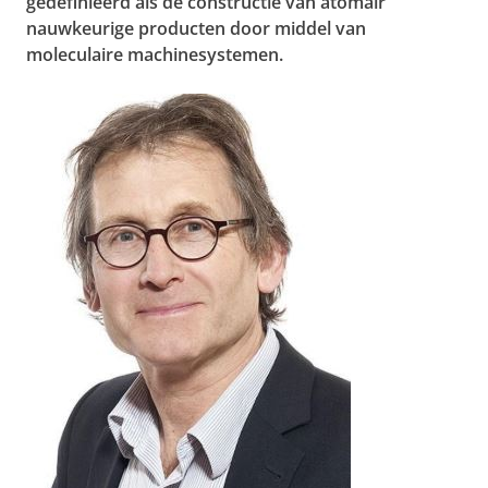
gedefinieerd als de constructie van atomair
nauwkeurige producten door middel van
moleculaire machinesystemen.