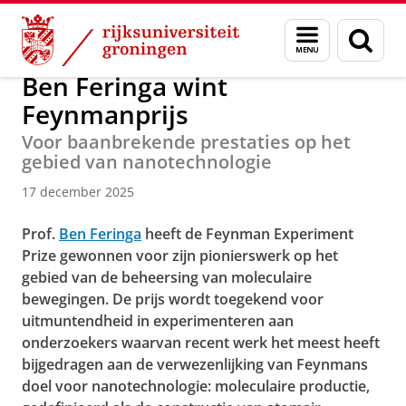
Skip
Skip
Over ons
Faculty of Science and Engineering
Nieuws
Menu
Zoek
to
to
en
Content
Navigation
zoeken
Ben Feringa wint
Feynmanprijs
Voor baanbrekende prestaties op het
gebied van nanotechnologie
17 december 2025
Prof.
Ben Feringa
heeft de Feynman Experiment
Prize gewonnen voor zijn pionierswerk op het
gebied van de beheersing van moleculaire
bewegingen. De prijs wordt toegekend voor
uitmuntendheid in experimenteren aan
onderzoekers waarvan recent werk het meest heeft
bijgedragen aan de verwezenlijking van Feynmans
doel voor nanotechnologie: moleculaire productie,