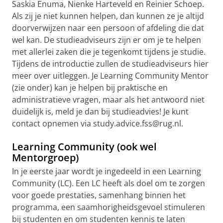
Saskia Enuma, Nienke Harteveld en Reinier Schoep.
Als zij je niet kunnen helpen, dan kunnen ze je altijd
doorverwijzen naar een persoon of afdeling die dat
wel kan. De studieadviseurs zijn er om je te helpen
met allerlei zaken die je tegenkomt tijdens je studie.
Tijdens de introductie zullen de studieadviseurs hier
meer over uitleggen. Je Learning Community Mentor
(zie onder) kan je helpen bij praktische en
administratieve vragen, maar als het antwoord niet
duidelijk is, meld je dan bij studieadvies! Je kunt
contact opnemen via study.advice.fss@rug.nl.
Learning Community (ook wel
Mentorgroep)
In je eerste jaar wordt je ingedeeld in een Learning
Community (LC). Een LC heeft als doel om te zorgen
voor goede prestaties, samenhang binnen het
programma, een saamhorigheidsgevoel stimuleren
bij studenten en om studenten kennis te laten