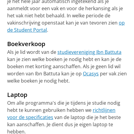
je het hele jaar automatisch ingetekend als je
aanmeldt voor een vak en voor de herkansing als je
het vak niet hebt behaald. In welke periode de
vakinschrijving openstaat kan je van tevoren zien
op
de Student Portal
.
Boekverkoop
Als je lid wordt van de
studievereniging Ibn Battuta
kan je zien welke boeken je nodig hebt en kan je de
boeken met korting aanschaffen. Als je geen lid wil
worden van Ibn Battuta kan je op
Ocasys
per vak zien
welke boeken je nodig hebt.
Laptop
Om alle programma's die je tijdens je studie nodig
hebt te kunnen gebruiken hebben we
richtlijnen
voor de specificaties
van de laptop die je het beste
kan aanschaffen. Je dient dus je eigen laptop te
hebben.