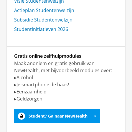
Visie Studentenwelzijn
Actieplan Studentenwelzijn
Subsidie Studentenwelzijn
Studentinitiatieven 2026
Gratis online zelfhulpmodules
Maak anoniem en gratis gebruik van
NewHealth, met bijvoorbeeld modules over:
▸Alcohol
▸Je smartphone de baas!
▸Eenzaamheid
▸Geldzorgen
Student? Ga naar NewHealth