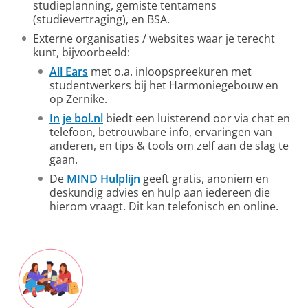
studieplanning, gemiste tentamens
(studievertraging), en BSA.
Externe organisaties / websites waar je terecht
kunt, bijvoorbeeld:
All Ears
met o.a. inloopspreekuren met
studentwerkers bij het Harmoniegebouw en
op Zernike.
In je bol.nl
biedt een luisterend oor via chat en
telefoon, betrouwbare info, ervaringen van
anderen, en tips & tools om zelf aan de slag te
gaan.
De
MIND Hulplijn
geeft gratis, anoniem en
deskundig advies en hulp aan iedereen die
hierom vraagt. Dit kan telefonisch en online.