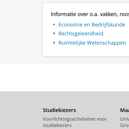
Informatie over o.a. vakken, roo
Economie en Bedrijfskunde
Rechtsgeleerdheid
Ruimtelijke Wetenschappen
Studiekiezers
Maa
Voorlichtingsactiviteiten voor
Univ
studiekiezers
Gro