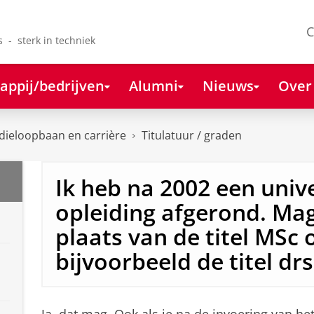
C
s - sterk in techniek
appij/bedrijven
Alumni
Nieuws
Over
dieloopbaan en carrière
Titulatuur / graden
Ik heb na 2002 een unive
opleiding afgerond. Mag
plaats van de titel MSc 
bijvoorbeeld de titel dr