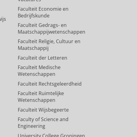
Faculteit Economie en
Bedrijfskunde
ijs
Faculteit Gedrags- en
Maatschappijwetenschappen
Faculteit Religie, Cultuur en
Maatschappij
Faculteit der Letteren
Faculteit Medische
Wetenschappen
Faculteit Rechtsgeleerdheid
Faculteit Ruimtelijke
Wetenschappen
Faculteit Wijsbegeerte
Faculty of Science and
Engineering
University College Groningen