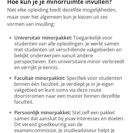
Hoe kun je je minorruimte invullen?
Niet elke opleiding biedt dezelfde mogelijkheden,
maar over het algemeen kun je kiezen uit zes
vormen van invulling:
Universitair minorpakket:
Toegankelijk voor
studenten van alle opleidingen. Je werkt samen
met studenten uit verschillende vakgebieden en
bekijkt onderwerpen vanuit andere
perspectieven. Een universitaire minor verbreedt
en verrijkt je kennis.
Facultair minorpakket:
Specifiek voor studenten
binnen één faculteit. Je verdiept je in je eigen
vakgebied en kunt soms via deze route
doorstromen naar een master binnen dezelfde
faculteit.
Persoonlijk minorpakket:
Stel zelf een pakket
samen dat aansluit bij jouw interesses en doelen.
Dit vereist goedkeuring van de
examencommissie. Je studieadviseur helpt je