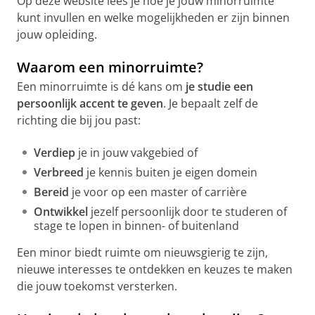
Op deze website lees je hoe je jouw minorruimte
kunt invullen en welke mogelijkheden er zijn binnen
jouw opleiding.
Waarom een minorruimte?
Een minorruimte is dé kans om
je studie een
persoonlijk accent te geven
. Je bepaalt zelf de
richting die bij jou past:
Verdiep
je in jouw vakgebied of
Verbreed
je kennis buiten je eigen domein
Bereid
je voor op een master of carrière
Ontwikkel
jezelf persoonlijk door te studeren of
stage te lopen in binnen- of buitenland
Een minor biedt ruimte om nieuwsgierig te zijn,
nieuwe interesses te ontdekken en keuzes te maken
die jouw toekomst versterken.