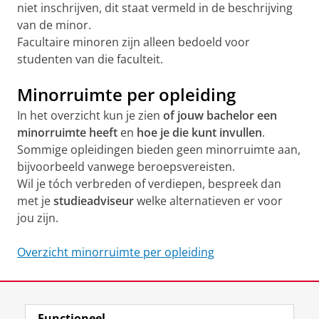
niet inschrijven, dit staat vermeld in de beschrijving
van de minor.
Facultaire minoren zijn alleen bedoeld voor
studenten van die faculteit.
Minorruimte per opleiding
In het overzicht kun je zien
of jouw bachelor een
minorruimte heeft
en
hoe je die kunt invullen
.
Sommige opleidingen bieden geen minorruimte aan,
bijvoorbeeld vanwege beroepsvereisten.
Wil je tóch verbreden of verdiepen, bespreek dan
met je
studieadviseur
welke alternatieven er voor
jou zijn.
Overzicht minorruimte per opleiding
Laatst gewijzigd:
01 mei 2026 12:25
Functioneel