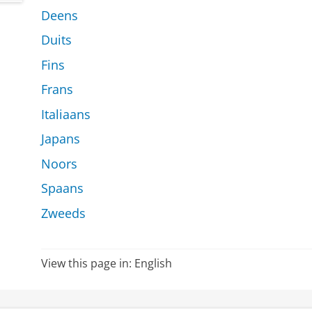
Deens
Duits
Fins
Frans
Italiaans
Japans
Noors
Spaans
Zweeds
View this page in:
English