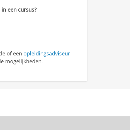
 in een cursus?
nde of een
opleidingsadviseur
e mogelijkheden.