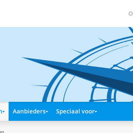
O
n
Aanbieders
Speciaal voor
en