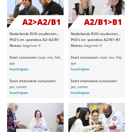
Nederlands RUG-studenten, -
Nederlands RUG-studenten, -
PhD's en -postdocs A2>A2/B1
PhD's en -postdocs A2/B1>B1
Niveau:
beginner II
Niveau:
beginner II
Start cursussen:
sept, nov, feb,
Start cursussen:
sept, nov, feb,
apr
apr
Inschrijven
Inschrijven
Start intensieve cursussen:
Start intensieve cursussen:
jan, zomer
jan, zomer
Inschrijven
Inschrijven