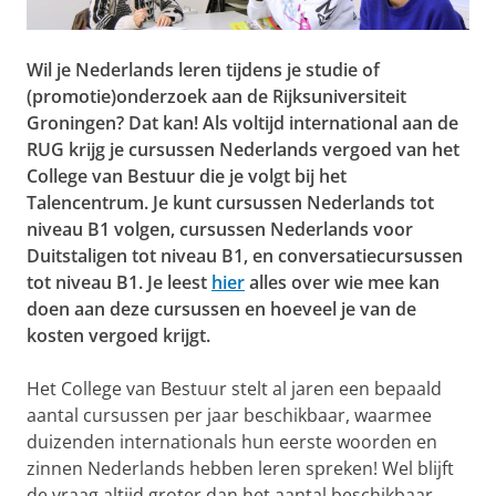
Wil je Nederlands leren tijdens je studie of
(promotie)onderzoek aan de Rijksuniversiteit
Groningen? Dat kan! Als voltijd international aan de
RUG krijg je cursussen Nederlands vergoed van het
College van Bestuur die je volgt bij het
Talencentrum. Je kunt cursussen Nederlands tot
niveau B1 volgen, cursussen Nederlands voor
Duitstaligen tot niveau B1, en conversatiecursussen
tot niveau B1. Je leest
hier
alles over wie mee kan
doen aan deze cursussen en hoeveel je van de
kosten vergoed krijgt.
Het College van Bestuur stelt al jaren een bepaald
aantal cursussen per jaar beschikbaar, waarmee
duizenden internationals hun eerste woorden en
zinnen Nederlands hebben leren spreken! Wel blijft
de vraag altijd groter dan het aantal beschikbaar