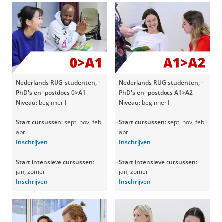
Nederlands RUG-studenten, -
Nederlands RUG-studenten, -
PhD's en -postdocs 0>A1
PhD's en -postdocs
A1>A2
Niveau:
beginner I
Niveau:
beginner I
Start cursussen:
sept, nov, feb,
Start cursussen:
sept, nov, feb,
apr
apr
Inschrijven
Inschrijven
Start intensieve cursussen:
Start intensieve cursussen:
jan, zomer
jan, zomer
Inschrijven
Inschrijven