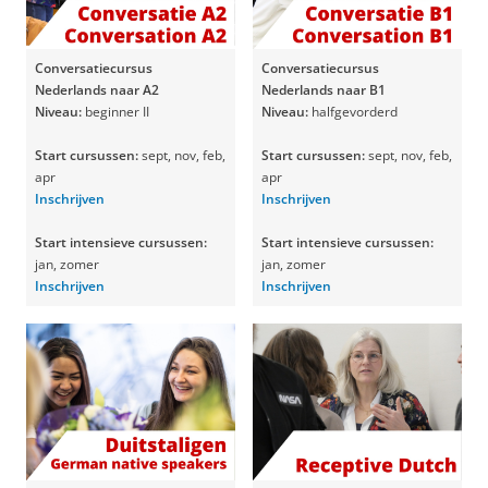
Conversatiecursus
Conversatiecursus
Nederlands naar A2
Nederlands naar B1
Niveau:
beginner II
Niveau:
halfgevorderd
Start cursussen:
sept, nov, feb,
Start cursussen:
sept, nov, feb,
apr
apr
Inschrijven
Inschrijven
Start intensieve cursussen:
Start intensieve cursussen:
jan, zomer
jan, zomer
Inschrijven
Inschrijven