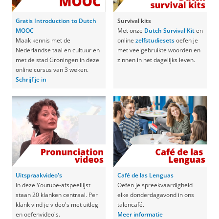
Gratis Introduction to Dutch
Survival kits
MOOC
Met onze
Dutch Survival Kit
en
Maak kennis met de
online
zelfstudiesets
oefen je
Nederlandse taal en cultuur en
met veelgebruikte woorden en
met de stad Groningen in deze
zinnen in het dagelijks leven.
online cursus van 3 weken.
Schrijf je in
Uitspraakvideo's
Café de las Lenguas
In deze Youtube-afspeellijst
Oefen je spreekvaardigheid
staan 20 klanken centraal. Per
elke donderdagavond in ons
klank vind je video's met uitleg
talencafé.
en oefenvideo's.
Meer informatie