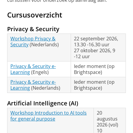
cursussen voor onderzoek op aanvraag aan.
Cursusoverzicht
Privacy & Security
Workshop Privacy &
22 september 2026,
Security
(Nederlands)
13.30 -16.30 uur
27 oktober 2026, 9
-12 uur
Privacy & Security e-
Ieder moment (op
Learning
(Engels)
Brightspace)
Privacy & Security e-
Ieder moment (op
Learning
(Nederlands)
Brightspace)
Artificial Intelligence (AI)
Workshop Introduction to AI tools
20
for general purpose
augustus
2026 (vol)
10