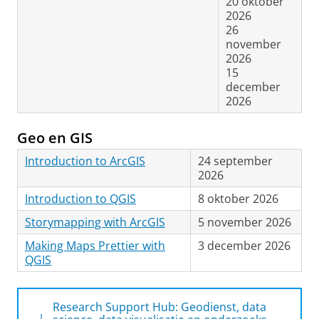
20 oktober
2026
26
november
2026
15
december
2026
Geo en GIS
Introduction to ArcGIS
24 september
2026
Introduction to QGIS
8 oktober 2026
Storymapping with ArcGIS
5 november 2026
Making Maps Prettier with
3 december 2026
QGIS
Research Support Hub: Geodienst, data