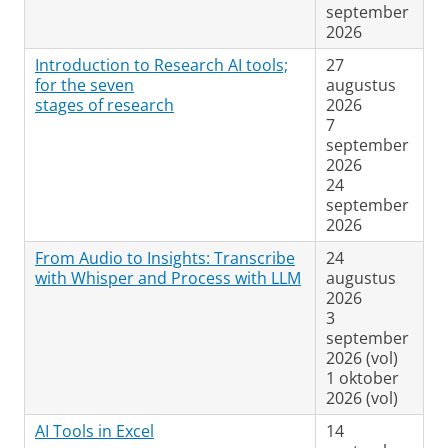
september
2026
Introduction to Research AI tools;
27
for the seven
augustus
stages of research
2026
7
september
2026
24
september
2026
From Audio to Insights: Transcribe
24
with Whisper and Process with LLM
augustus
2026
3
september
2026 (vol)
1 oktober
2026 (vol)
AI Tools in Excel
14