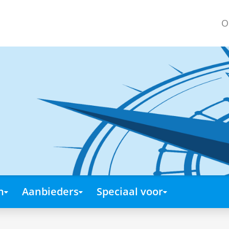
O
n
Aanbieders
Speciaal voor