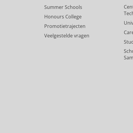
Cen
Summer Schools
Tec
Honours College
Uni
Promotietrajecten
Car
Veelgestelde vragen
Stu
Sch
Sam