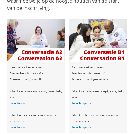
waarmee we je op de hoogte houden van de start
van de inschrijving.
Conversatiecursus
Conversatiecursus
Nederlands naar A2
Nederlands naar B1
Niveau:
beginner II
Niveau:
halfgevorderd
Start cursussen:
sept, nov, feb,
Start cursussen:
sept, nov, feb,
apr
apr
Inschrijven
Inschrijven
Start intensieve cursussen:
Start intensieve cursussen:
jan, zomer
jan, zomer
Inschrijven
Inschrijven