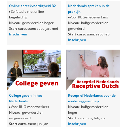
Online spreekvaardigheid B2
Nederlands spreken in de
▸Zelfstudie met online
praktijk
begeleiding
▸Voor RUG-medewerkers
Niveau:
gevorderd
en hoger
Niveau:
halfgevorderd en
Start cursussen:
sept, jan, mei
gevorderd
Inschrijven
Start cursussen:
sept, feb
Inschrijven
College geven in het
Receptief Nederlands voor de
Nederlands
medezeggenschap
▸Voor RUG-medewerkers
Niveau:
halfgevorderd en
Niveau:
gevorderd en
hoger
vergevorderd
Start:
sept, nov, feb, apr
Start cursussen:
jun, jan
Inschrijven