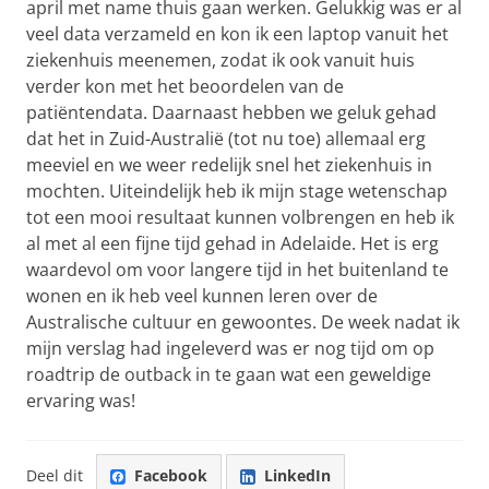
april met name thuis gaan werken. Gelukkig was er al
veel data verzameld en kon ik een laptop vanuit het
ziekenhuis meenemen, zodat ik ook vanuit huis
verder kon met het beoordelen van de
patiëntendata. Daarnaast hebben we geluk gehad
dat het in Zuid-Australië (tot nu toe) allemaal erg
meeviel en we weer redelijk snel het ziekenhuis in
mochten. Uiteindelijk heb ik mijn stage wetenschap
tot een mooi resultaat kunnen volbrengen en heb ik
al met al een fijne tijd gehad in Adelaide. Het is erg
waardevol om voor langere tijd in het buitenland te
wonen en ik heb veel kunnen leren over de
Australische cultuur en gewoontes. De week nadat ik
mijn verslag had ingeleverd was er nog tijd om op
roadtrip de outback in te gaan wat een geweldige
ervaring was!
Deel dit
Facebook
LinkedIn