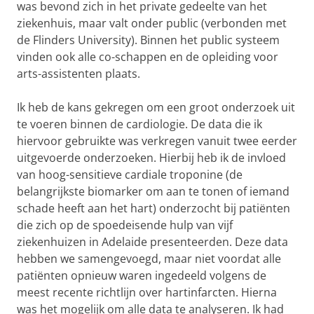
was bevond zich in het private gedeelte van het
ziekenhuis, maar valt onder public (verbonden met
de Flinders University). Binnen het public systeem
vinden ook alle co-schappen en de opleiding voor
arts-assistenten plaats.
Ik heb de kans gekregen om een groot onderzoek uit
te voeren binnen de cardiologie. De data die ik
hiervoor gebruikte was verkregen vanuit twee eerder
uitgevoerde onderzoeken. Hierbij heb ik de invloed
van hoog-sensitieve cardiale troponine (de
belangrijkste biomarker om aan te tonen of iemand
schade heeft aan het hart) onderzocht bij patiënten
die zich op de spoedeisende hulp van vijf
ziekenhuizen in Adelaide presenteerden. Deze data
hebben we samengevoegd, maar niet voordat alle
patiënten opnieuw waren ingedeeld volgens de
meest recente richtlijn over hartinfarcten. Hierna
was het mogelijk om alle data te analyseren. Ik had