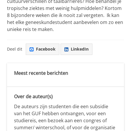
cultuurverschillen of taalbarrières? Hoe behandel je
tropische ziektes met weinig hulpmiddelen? Kortom
8 bijzondere weken die ik nooit zal vergeten. Ik kan
het elke geneeskundestudent aanbevelen om zo een
unieke reis te maken.
Deel dit
Facebook
LinkedIn
Meest recente berichten
Over de auteur(s)
De auteurs zijn studenten die een subsidie
van het GUF hebben ontvangen, voor een
studiereis, een bezoek aan een congres of
summer/ winterschool, of voor de organisatie