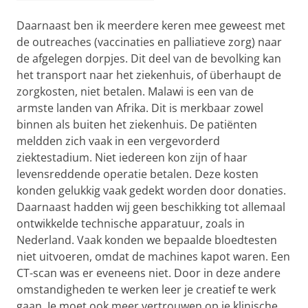
Daarnaast ben ik meerdere keren mee geweest met
de outreaches (vaccinaties en palliatieve zorg) naar
de afgelegen dorpjes. Dit deel van de bevolking kan
het transport naar het ziekenhuis, of überhaupt de
zorgkosten, niet betalen. Malawi is een van de
armste landen van Afrika. Dit is merkbaar zowel
binnen als buiten het ziekenhuis. De patiënten
meldden zich vaak in een vergevorderd
ziektestadium. Niet iedereen kon zijn of haar
levensreddende operatie betalen. Deze kosten
konden gelukkig vaak gedekt worden door donaties.
Daarnaast hadden wij geen beschikking tot allemaal
ontwikkelde technische apparatuur, zoals in
Nederland. Vaak konden we bepaalde bloedtesten
niet uitvoeren, omdat de machines kapot waren. Een
CT-scan was er eveneens niet. Door in deze andere
omstandigheden te werken leer je creatief te werk
gaan. Je moet ook meer vertrouwen op je klinische