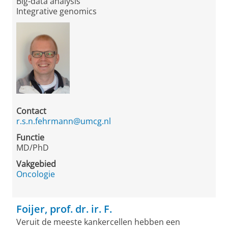
Big-data analysis
Integrative genomics
Contact
r.s.n.fehrmann@umcg.nl
Functie
MD/PhD
Vakgebied
Oncologie
Foijer, prof. dr. ir. F.
Veruit de meeste kankercellen hebben een