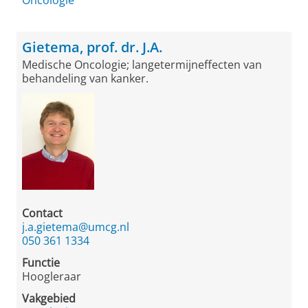
Oncologie
Gietema, prof. dr. J.A.
Medische Oncologie; langetermijneffecten van
behandeling van kanker.
Contact
j.a.gietema@umcg.nl
050 361 1334
Functie
Hoogleraar
Vakgebied