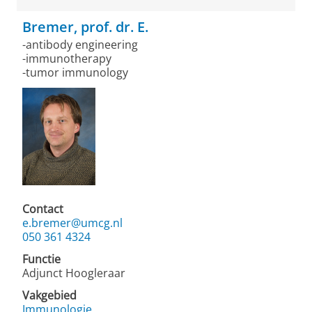
Bremer, prof. dr. E.
-antibody engineering
-immunotherapy
-tumor immunology
Contact
e.bremer@umcg.nl
050 361 4324
Functie
Adjunct Hoogleraar
Vakgebied
Immunologie