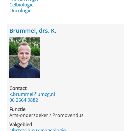
Celbiologie
Oncologie
Brummel, drs. K.
Contact
k.brummel@umcg.nl
06 2564 9882
Functie
Arts-onderzoeker / Promovendus
Vakgebied
Obstetrie & Gynaecologie