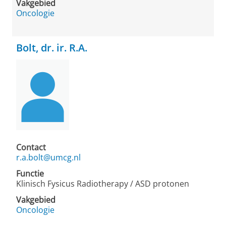
Vakgebied
Oncologie
Bolt, dr. ir. R.A.
Contact
r.a.bolt@umcg.nl
Functie
Klinisch Fysicus Radiotherapy / ASD protonen
Vakgebied
Oncologie