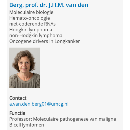
Berg, prof. dr. J.H.M. van den
Moleculaire biologie
Hemato-oncologie
niet-coderende RNAs
Hodgkin lymphoma
non-Hodgkin lymphoma
Oncogene drivers in Longkanker
Contact
a.van.den.berg01@umcg.nl
Functie
Professor: Moleculaire pathogenese van maligne
B-cell lymfomen