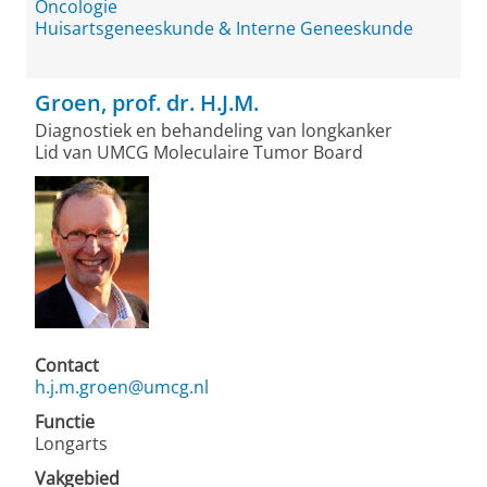
Oncologie
Huisartsgeneeskunde & Interne Geneeskunde
Groen, prof. dr. H.J.M.
Diagnostiek en behandeling van longkanker
Lid van UMCG Moleculaire Tumor Board
Contact
h.j.m.groen@umcg.nl
Functie
Longarts
Vakgebied