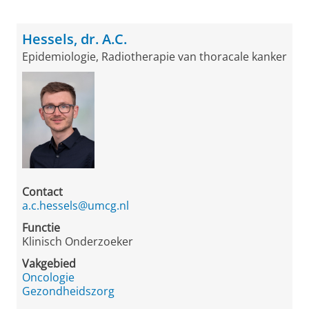
Hessels, dr. A.C.
Epidemiologie, Radiotherapie van thoracale kanker
Contact
a.c.hessels@umcg.nl
Functie
Klinisch Onderzoeker
Vakgebied
Oncologie
Gezondheidszorg