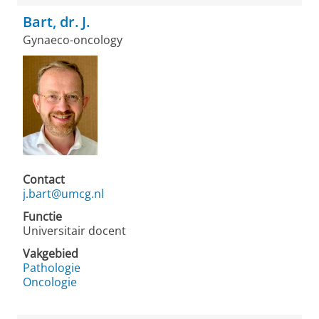
Bart, dr. J.
Gynaeco-oncology
Contact
j.bart@umcg.nl
Functie
Universitair docent
Vakgebied
Pathologie
Oncologie