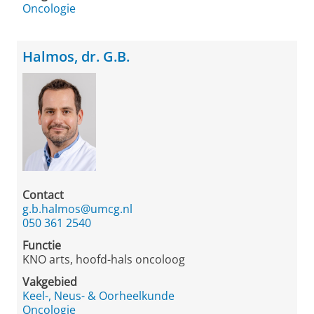
Oncologie
Halmos, dr. G.B.
Contact
g.b.halmos@umcg.nl
050 361 2540
Functie
KNO arts, hoofd-hals oncoloog
Vakgebied
Keel-, Neus- & Oorheelkunde
Oncologie