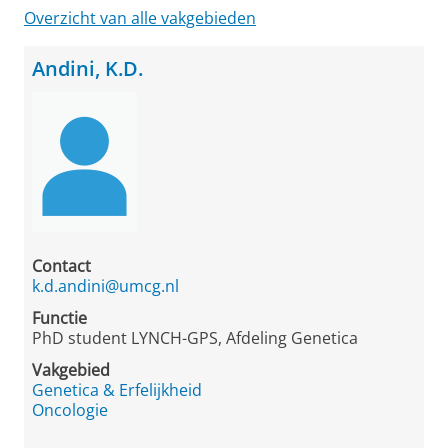
Overzicht van alle vakgebieden
Andini, K.D.
Contact
k.d.andini@umcg.nl
Functie
PhD student LYNCH-GPS, Afdeling Genetica
Vakgebied
Genetica & Erfelijkheid
Oncologie