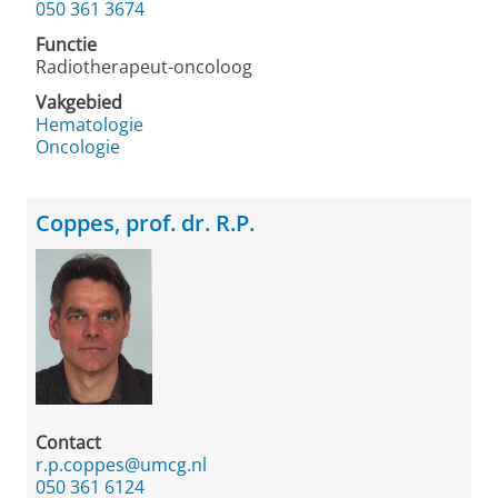
050 361 3674
Functie
Radiotherapeut-oncoloog
Vakgebied
Hematologie
Oncologie
Coppes, prof. dr. R.P.
Contact
r.p.coppes@umcg.nl
050 361 6124