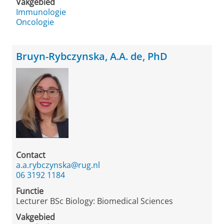
Vakgebied
Immunologie
Oncologie
Bruyn-Rybczynska, A.A. de, PhD
Contact
a.a.rybczynska@rug.nl
06 3192 1184
Functie
Lecturer BSc Biology: Biomedical Sciences
Vakgebied