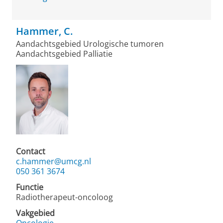
Hammer, C.
Aandachtsgebied Urologische tumoren
Aandachtsgebied Palliatie
Contact
c.hammer@umcg.nl
050 361 3674
Functie
Radiotherapeut-oncoloog
Vakgebied