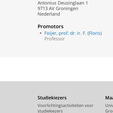
Antonius Deusinglaan 1
9713 AV Groningen
Nederland
Promotors
Foijer, prof. dr. ir. F. (Floris)
Professor
Studiekiezers
Maa
Voorlichtingsactiviteiten voor
Univ
studiekiezers
Gro