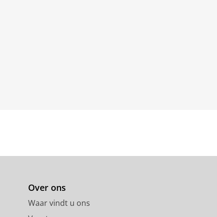
Over ons
Waar vindt u ons