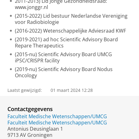
2011-2013) Lid Jonge Gezondheidsraad:
www.jonggr.nl
(2015-2022) Lid bestuur Nederlandse Vereniging
voor Radiobiologie
(2016-2022) Wetenschappelijke Adviesraad KWF
(2019-2021) ad hoc Scientific Advisory Board
Repare Therapeutics
(2015-nu) Scientific Advisory Board UMCG
iPSC/CRISPR facility
(2019-nu) Scientific Advisory Board Nodus
Oncology
Laatst gewijzigd:
01 maart 2024 12:28
Contactgegevens
Faculteit Medische Wetenschappen/UMCG
Faculteit Medische Wetenschappen/UMCG
Antonius Deusinglaan 1
9713 AV Groningen