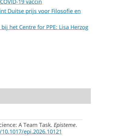
 COVID-19 vaccin
nt Duitse prijs voor Filosofie en
bij het Centre for PPE: Lisa Herzog
Science: A Team Task
.
Episteme
.
g/10.1017/epi.2026.10121