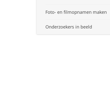
Foto- en filmopnamen maken
Onderzoekers in beeld