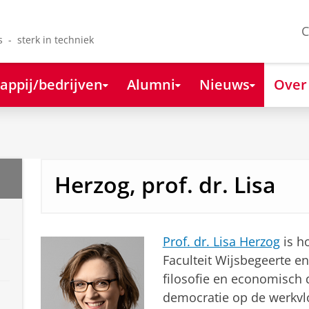
C
s - sterk in techniek
appij/bedrijven
Alumni
Nieuws
Over
Herzog, prof. dr. Lisa
Prof. dr. Lisa Herzog
is ho
Faculteit Wijsbegeerte en
filosofie en economisch d
democratie op de werkvlo