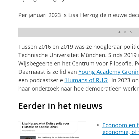
Per januari 2023 is Lisa Herzog de nieuwe dec
Impact in Focus - Lisa Herzog
Pas uw cookie instellingen a
Tussen 2016 en 2019 was ze hoogleraar politie
Technische Universiteit München. Sinds 2019 
Wijsbegeerte en het Centrum voor Filosofie, 
Daarnaast is ze lid van
Young Academy Groni
een podcastserie
‘Humans of RUG’
. In 2023 o
haar onderzoek naar hoe democratieën werk m
Eerder in het nieuws
Econoom en fi
economie, of 