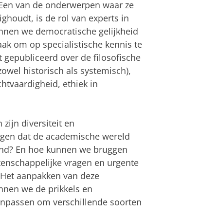
 Een van de onderwerpen waar ze
houdt, is de rol van experts in
nnen we democratische gelijkheid
k om op specialistische kennis te
 gepubliceerd over de filosofische
owel historisch als systemisch),
chtvaardigheid, ethiek in
zijn diversiteit en
orgen dat de academische wereld
rond? En hoe kunnen we bruggen
enschappelijke vragen en urgente
 Het aanpakken van deze
nnen we de prikkels en
anpassen om verschillende soorten