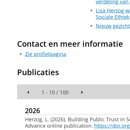
verdeling van
Lisa Herzog wi
Sociale Ethiek
Nieuw gezicht 
Contact en meer informatie
Zie profielpagina
Publicaties
1 - 10 / 100
2026
Herzog, L.
(2026).
Building Public Trust in 
Advance online publication.
https://doi.or