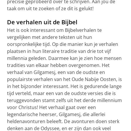
precisie geprobeerd over te schrijven. Aan jou de
taak om uit te zoeken of ze dit is gelukt!
De verhalen uit de Bijbel
Het is ook interessant om Bijbelverhalen te
vergelijken met andere teksten uit hun
oorspronkelijke tijd. Op die manier kun je verhalen
plaatsen in hun literaire traditie van drie tot vijf
millennia geleden. Daarmee kan je zien hoe mensen
tradities van elkaar hebben overgenomen. Het
verhaal van Gilgamesj, een van de oudste en
populairste verhalen van het Oude Nabije Oosten, is
in het bijzonder interessant. Het is gedurende lange
tijd verteld, maar een van de oudste versies die is
teruggevonden stamt zelfs uit het derde millennium
voor Christus! Het verhaal gaat over een
legendarische heerser, Gilgamesj, die allerlei
heldenavonturen beleeft. De avonturen doen sterk
denken aan de Odyssee, en er zijn dan ook veel