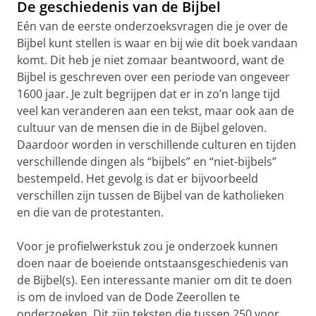
De geschiedenis van de Bijbel
Eén van de eerste onderzoeksvragen die je over de
Bijbel kunt stellen is waar en bij wie dit boek vandaan
komt. Dit heb je niet zomaar beantwoord, want de
Bijbel is geschreven over een periode van ongeveer
1600 jaar. Je zult begrijpen dat er in zo’n lange tijd
veel kan veranderen aan een tekst, maar ook aan de
cultuur van de mensen die in de Bijbel geloven.
Daardoor worden in verschillende culturen en tijden
verschillende dingen als “bijbels” en “niet-bijbels”
bestempeld. Het gevolg is dat er bijvoorbeeld
verschillen zijn tussen de Bijbel van de katholieken
en die van de protestanten.
Voor je profielwerkstuk zou je onderzoek kunnen
doen naar de boeiende ontstaansgeschiedenis van
de Bijbel(s). Een interessante manier om dit te doen
is om de invloed van de Dode Zeerollen te
onderzoeken. Dit zijn teksten die tussen 250 voor