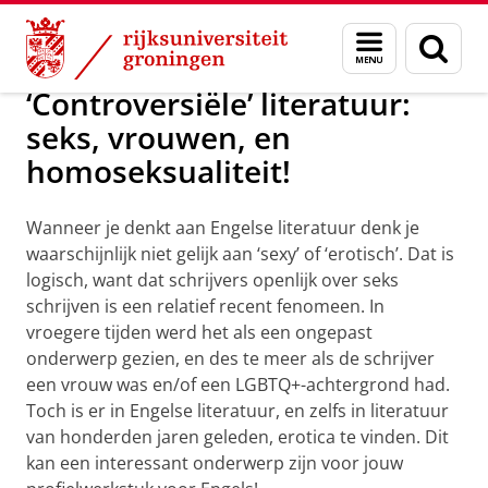
Skip
Skip
Maatschappij/bedrijven
Profielwerkstuk
Menu
Zoek
to
to
en
Content
Navigation
zoeken
‘Controversiële’ literatuur:
seks, vrouwen, en
homoseksualiteit!
Wanneer je denkt aan Engelse literatuur denk je
waarschijnlijk niet gelijk aan ‘sexy’ of ‘erotisch’. Dat is
logisch, want dat schrijvers openlijk over seks
schrijven is een relatief recent fenomeen. In
vroegere tijden werd het als een ongepast
onderwerp gezien, en des te meer als de schrijver
een vrouw was en/of een LGBTQ+-achtergrond had.
Toch is er in Engelse literatuur, en zelfs in literatuur
van honderden jaren geleden, erotica te vinden. Dit
kan een interessant onderwerp zijn voor jouw