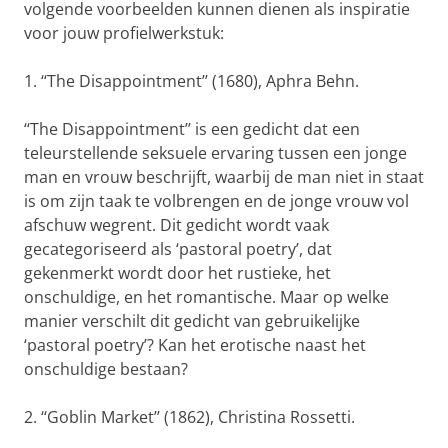
volgende voorbeelden kunnen dienen als inspiratie
voor jouw profielwerkstuk:
1. ‘‘The Disappointment’’ (1680), Aphra Behn.
‘‘The Disappointment’’ is een gedicht dat een
teleurstellende seksuele ervaring tussen een jonge
man en vrouw beschrijft, waarbij de man niet in staat
is om zijn taak te volbrengen en de jonge vrouw vol
afschuw wegrent. Dit gedicht wordt vaak
gecategoriseerd als ‘pastoral poetry’, dat
gekenmerkt wordt door het rustieke, het
onschuldige, en het romantische. Maar op welke
manier verschilt dit gedicht van gebruikelijke
‘pastoral poetry’? Kan het erotische naast het
onschuldige bestaan?
2. ‘‘Goblin Market’’ (1862), Christina Rossetti.