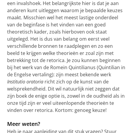
een invalshoek. Het belangrijkste hier is dat je aan
anderen kunt uitleggen waarom je bepaalde keuzes
maakt. Misschien wel het meest lastige onderdeel
van de beginfase is het vinden van een goed
theoretisch kader, zoals hierboven ook staat
uitgelegd. Het is dus van belang om eerst veel
verschillende bronnen te raadplegen en zo een
beeld te krijgen welke theorieën er zoal zijn met
betrekking tot de retorica. Je zou kunnen beginnen
bij het werk van de Romein Quintilianus (Quintilian in
de Engelse vertaling): zijn meest bekende werk
Institutio oratoria
richt zich op de kunst van de
welsprekendheid. Dit wil natuurlijk niet zeggen dat
zijn boek de enige optie is, zowel in de oudheid als in
onze tijd zijn er veel uiteenlopende theorieën te
vinden over retorica. Kortom: genoeg keuze!
Meer weten?
Heb je naar aanleiding van dit stuk vragen? Stuur