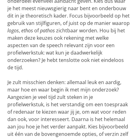
onderdeel evenveel aandacht geven. Kies dus waar
je het meest nieuwsgierig naar bent en onderbouw
dit in je theoretisch kader. Focus bijvoorbeeld op het
gebruik van stijlfiguren, of juist op de manier waarop
logos
,
ethos
of
pathos
zichtbaar worden. Hou bij het
maken deze keuzes ook rekening met welke
aspecten van de speech relevant zijn voor een
profielwerkstuk: wat kun je daadwerkelijk
onderzoeken? Je hebt tenslotte ook niet eindeloos
de tijd.
Je zult misschien denken: allemaal leuk en aardig,
maar hoe en waar begin ik met mijn onderzoek?
Aangezien je veel tijd zult steken in je
profielwerkstuk, is het verstandig om een toespraak
of redenaar te kiezen waar jij je, om wat voor reden
dan ook, voor interesseert. Daarna is het helemaal
aan jou hoe je het verder aanpakt. Kies bijvoorbeeld
uit één van de bovengenoemde opties, of verzin zelf