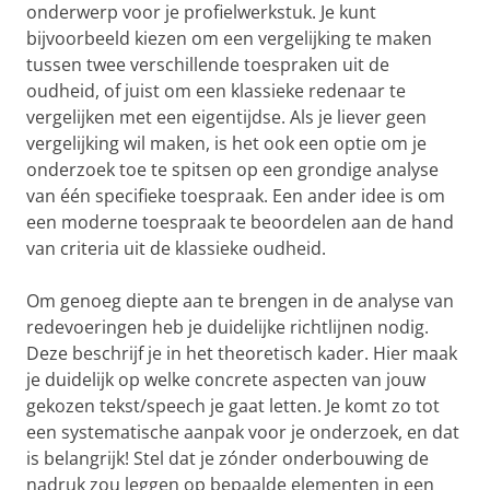
onderwerp voor je profielwerkstuk. Je kunt
bijvoorbeeld kiezen om een vergelijking te maken
tussen twee verschillende toespraken uit de
oudheid, of juist om een klassieke redenaar te
vergelijken met een eigentijdse. Als je liever geen
vergelijking wil maken, is het ook een optie om je
onderzoek toe te spitsen op een grondige analyse
van één specifieke toespraak. Een ander idee is om
een moderne toespraak te beoordelen aan de hand
van criteria uit de klassieke oudheid.
Om genoeg diepte aan te brengen in de analyse van
redevoeringen heb je duidelijke richtlijnen nodig.
Deze beschrijf je in het theoretisch kader. Hier maak
je duidelijk op welke concrete aspecten van jouw
gekozen tekst/speech je gaat letten. Je komt zo tot
een systematische aanpak voor je onderzoek, en dat
is belangrijk! Stel dat je zónder onderbouwing de
nadruk zou leggen op bepaalde elementen in een