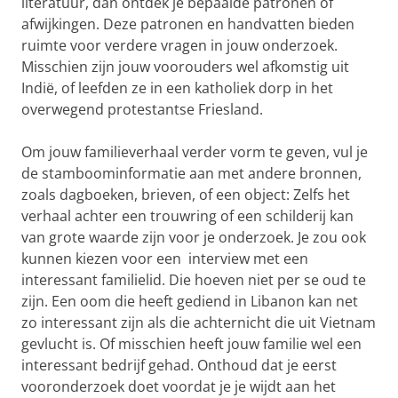
literatuur, dan ontdek je bepaalde patronen of
afwijkingen. Deze patronen en handvatten bieden
ruimte voor verdere vragen in jouw onderzoek.
Misschien zijn jouw voorouders wel afkomstig uit
Indië, of leefden ze in een katholiek dorp in het
overwegend protestantse Friesland.
Om jouw familieverhaal verder vorm te geven, vul je
de stamboominformatie aan met andere bronnen,
zoals dagboeken, brieven, of een object: Zelfs het
verhaal achter een trouwring of een schilderij kan
van grote waarde zijn voor je onderzoek. Je zou ook
kunnen kiezen voor een interview met een
interessant familielid. Die hoeven niet per se oud te
zijn. Een oom die heeft gediend in Libanon kan net
zo interessant zijn als die achternicht die uit Vietnam
gevlucht is. Of misschien heeft jouw familie wel een
interessant bedrijf gehad. Onthoud dat je eerst
vooronderzoek doet voordat je je wijdt aan het