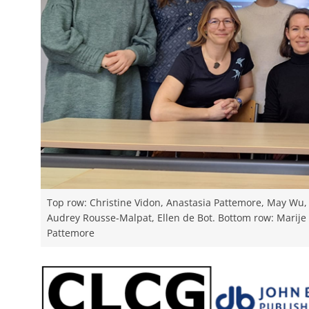
Top row: Christine Vidon, Anastasia Pattemore, May Wu, 
Audrey Rousse-Malpat, Ellen de Bot. Bottom row: Marij
Pattemore