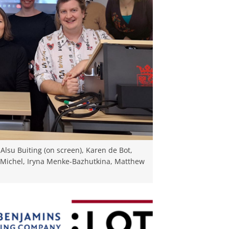
Alsu Buiting (on screen), Karen de Bot,
e Michel, Iryna Menke-Bazhutkina, Matthew