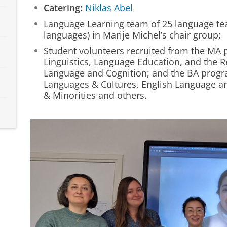
Catering:
Niklas Abel
Language Learning team of 25 language tea
languages) in Marije Michel’s chair group;
Student volunteers recruited from the MA
Linguistics, Language Education, and the R
Language and Cognition; and the BA pro
Languages & Cultures, English Language an
& Minorities and others.