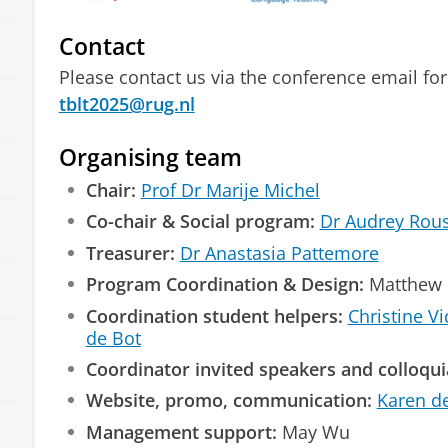
Contact
Please contact us via the conference email f
tblt2025@rug.nl
Organising team
Chair:
Prof Dr Marije Michel
Co-chair & Social program:
Dr Audrey Rou
Treasurer:
Dr Anastasia Pattemore
Program Coordination & Design:
Matthew 
Coordination student helpers:
Christine V
de Bot
Coordinator invited speakers and colloqui
Website, promo, communication:
Karen d
Management support:
May Wu