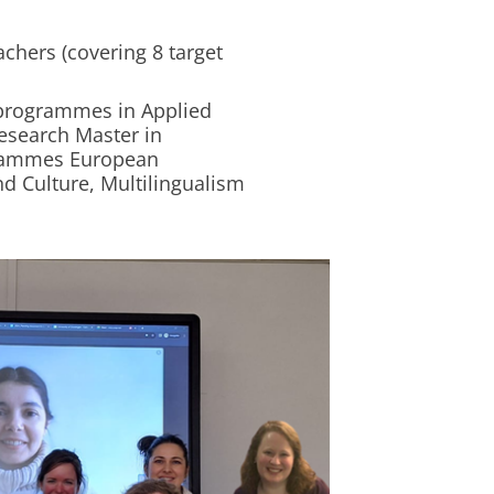
chers (covering 8 target
 programmes in Applied
esearch Master in
grammes European
d Culture, Multilingualism