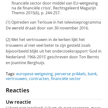
financiële sector door middel van EU-wetgeving
na de financiële crisis’, Rechtsgeleerd Magazijn
Themis 2015(6), p. 244-257.
(1) Optreden van Terlouw in het televisieprogramma
De wereld draait door van 30 november 2016.
(2) Met het vertrouwen in de kerken lijkt het
trouwens al niet veel beter te zijn gesteld zoals
bijvoorbeeld blijkt uit het onderzoeksrapport ‘God in
Nederland: 1966-2015’ geschreven door Ton Bernts
en Joantine Berghuijs.
Tags:
europese wetgeving
,
perverse prikkels
,
bank
,
vertrouwen
,
contracten
,
financiële sector
Reacties
Uw reactie