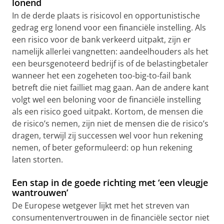
lonend
In de derde plaats is risicovol en opportunistische
gedrag erg lonend voor een financiële instelling. Als
een risico voor de bank verkeerd uitpakt, zijn er
namelijk allerlei vangnetten: aandeelhouders als het
een beursgenoteerd bedrijf is of de belastingbetaler
wanneer het een zogeheten too-big-to-fail bank
betreft die niet failliet mag gaan. Aan de andere kant
volgt wel een beloning voor de financiële instelling
als een risico goed uitpakt. Kortom, de mensen die
de risico’s nemen, zijn niet de mensen die de risico’s
dragen, terwijl zij successen wel voor hun rekening
nemen, of beter geformuleerd: op hun rekening
laten storten.
Een stap in de goede richting met ‘een vleugje
wantrouwen’
De Europese wetgever lijkt met het streven van
consumentenvertrouwen in de financiële sector niet