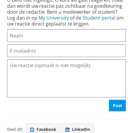
U bent niet ingelogd. U kunt als gast reageren, maar
dan wordt uw reactie pas zichtbaar na goedkeuring
door de redactie. Bent u medewerker of student?
Log dan in op
My University
of de
Student portal
om
uw reactie direct geplaatst te krijgen.
Post
Deel dit
Facebook
LinkedIn