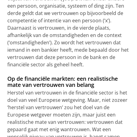
een persoon, organisatie, systeem of ding zijn. Ten
derde geldt dat we vertrouwen op bijvoorbeeld de
competentie of intentie van een persoon (‘x’).
Daarnaast is vertrouwen, in de vierde plaats,
afhankelijk van de omstandigheden en de context
(‘omstandigheden’). Zo wordt het vertrouwen dat
iemand in een bankier heeft, mede bepaald door het
vertrouwen dat deze persoon in de bank en de
financiële sector als geheel heeft.
Op de financiële markten: een realistische
mate van vertrouwen van belang
Herstel van vertrouwen in de financiële sector is het
doel van veel Europese wetgeving. Maar, niet zozeer
‘herstel van vertrouwen’ zou het doel van de
Europese wetgever moeten zijn, maar juist een
realistische mate van vertrouwen: vertrouwen dat
gepaard gaat met enig wantrouwen. Wat een
wenselijk niveau van vertrouwen is, hangt samen