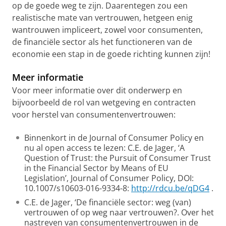
op de goede weg te zijn. Daarentegen zou een
realistische mate van vertrouwen, hetgeen enig
wantrouwen impliceert, zowel voor consumenten,
de financiële sector als het functioneren van de
economie een stap in de goede richting kunnen zijn!
Meer informatie
Voor meer informatie over dit onderwerp en
bijvoorbeeld de rol van wetgeving en contracten
voor herstel van consumentenvertrouwen:
Binnenkort in de Journal of Consumer Policy en
nu al open access te lezen: C.E. de Jager, ‘A
Question of Trust: the Pursuit of Consumer Trust
in the Financial Sector by Means of EU
Legislation’, Journal of Consumer Policy, DOI:
10.1007/s10603-016-9334-8:
http://rdcu.be/qDG4
.
C.E. de Jager, ‘De financiële sector: weg (van)
vertrouwen of op weg naar vertrouwen?. Over het
nastreven van consumentenvertrouwen in de