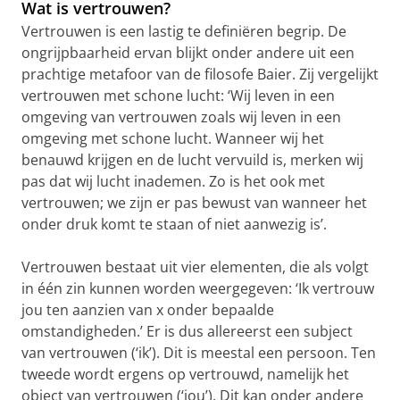
Wat is vertrouwen?
Vertrouwen is een lastig te definiëren begrip. De
ongrijpbaarheid ervan blijkt onder andere uit een
prachtige metafoor van de filosofe Baier. Zij vergelijkt
vertrouwen met schone lucht: ‘Wij leven in een
omgeving van vertrouwen zoals wij leven in een
omgeving met schone lucht. Wanneer wij het
benauwd krijgen en de lucht vervuild is, merken wij
pas dat wij lucht inademen. Zo is het ook met
vertrouwen; we zijn er pas bewust van wanneer het
onder druk komt te staan of niet aanwezig is’.
Vertrouwen bestaat uit vier elementen, die als volgt
in één zin kunnen worden weergegeven: ‘Ik vertrouw
jou ten aanzien van x onder bepaalde
omstandigheden.’ Er is dus allereerst een subject
van vertrouwen (‘ik’). Dit is meestal een persoon. Ten
tweede wordt ergens op vertrouwd, namelijk het
object van vertrouwen (‘jou’). Dit kan onder andere