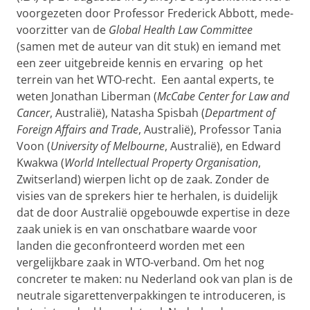
voorgezeten door Professor Frederick Abbott, mede-
voorzitter van de
Global Health Law Committee
(samen met de auteur van dit stuk) en iemand met
een zeer uitgebreide kennis en ervaring op het
terrein van het WTO-recht. Een aantal experts, te
weten Jonathan Liberman (
McCabe Center for Law and
Cancer
, Australië), Natasha Spisbah (
Department of
Foreign Affairs and Trade
, Australië), Professor Tania
Voon (
University of Melbourne
, Australië), en Edward
Kwakwa (
World Intellectual Property Organisation
,
Zwitserland) wierpen licht op de zaak. Zonder de
visies van de sprekers hier te herhalen, is duidelijk
dat de door Australië opgebouwde expertise in deze
zaak uniek is en van onschatbare waarde voor
landen die geconfronteerd worden met een
vergelijkbare zaak in WTO-verband. Om het nog
concreter te maken: nu Nederland ook van plan is de
neutrale sigarettenverpakkingen te introduceren, is