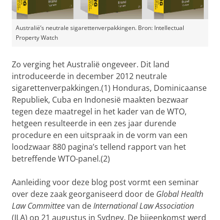
Australië’s neutrale sigarettenverpakkingen. Bron: Intellectual
Property Watch
Zo verging het Australië ongeveer. Dit land
introduceerde in december 2012 neutrale
sigarettenverpakkingen.(1) Honduras, Dominicaanse
Republiek, Cuba en Indonesië maakten bezwaar
tegen deze maatregel in het kader van de WTO,
hetgeen resulteerde in een zes jaar durende
procedure en een uitspraak in de vorm van een
loodzwaar 880 pagina’s tellend rapport van het
betreffende WTO-panel.(2)
Aanleiding voor deze blog post vormt een seminar
over deze zaak georganiseerd door de
Global Health
Law Committee
van de
International Law Association
(ILA) op 21 augustus in Sydney. De bijeenkomst werd