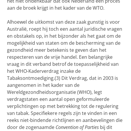
het niet ondenkbaar dat ook Nederland een proces
aan de broek krijgt in het kader van de WTO.
Alhoewel de uitkomst van deze zaak gunstig is voor
Australië, roept hij toch een aantal juridische vragen
en obstakels op, in het bijzonder als het gaat om de
mogelijkheid van staten om de bescherming van de
gezondheid meer betekenis te geven dan het
respecteren van de vrije handel. Een belangrijke
vraag in dit verband betrof de toepasselijkheid van
het WHO-Kaderverdrag inzake de
Tabaksontmoediging.(3) Dit Verdrag, dat in 2003 is
aangenomen in het kader van de
Wereldgezondheidsorganisatie (WHO), legt
verdragstaten een aantal open geformuleerde
verplichtingen op met betrekking tot de regulering
van tabak. Specifiekere regels zijn te vinden in een
reeks niet-bindende richtlijnen en aanbevelingen die
door de zogenaamde
Convention of Parties
bij dit