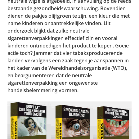
neutrale wijze is afgebeeld, in aanvulling op de reeds
bestaande gezondheidswaarschuwing. Bovendien
dienen de pakjes olijfgroen te zijn, een kleur die met
name kinderen onaantrekkelijke vinden. Uit
onderzoek blijkt dat zulke neutrale
sigarettenverpakkingen effectief zijn en vooral
kinderen ontmoedigen het product te kopen. Goeie
actie toch? Jammer dat vier tabaksproducerende
landen vervolgens een zaak tegen je aanspannen in
het kader van de Wereldhandelsorganisatie (WTO),
en beargumenteren dat de neutrale
sigarettenverpakking een ongewenste
handelsbelemmering vormen.