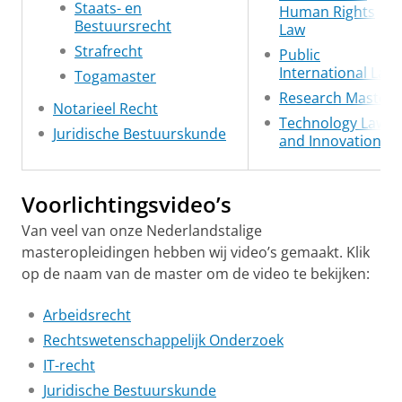
Staats- en
Human Rights
Bestuursrecht
Law
Strafrecht
Public
International Law
Togamaster
Research Master
Notarieel Recht
Technology Law
Juridische Bestuurskunde
and Innovation
Voorlichtingsvideo’s
Van veel van onze Nederlandstalige
masteropleidingen hebben wij video’s gemaakt. Klik
op de naam van de master om de video te bekijken:
Arbeidsrecht
Rechtswetenschappelijk Onderzoek
IT-recht
Juridische Bestuurskunde