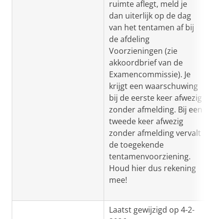
ruimte aflegt,
meld je
dan uiterlijk op de dag
van het tentamen af
bij
de afdeling
Voorzieningen (zie
akkoordbrief van de
Examencommissie). Je
krijgt een waarschuwing
bij de eerste keer afwezig
zonder afmelding. Bij een
tweede keer afwezig
zonder afmelding vervalt
de toegekende
tentamenvoorziening.
Houd hier dus rekening
mee!
Laatst gewijzigd op 4-2-