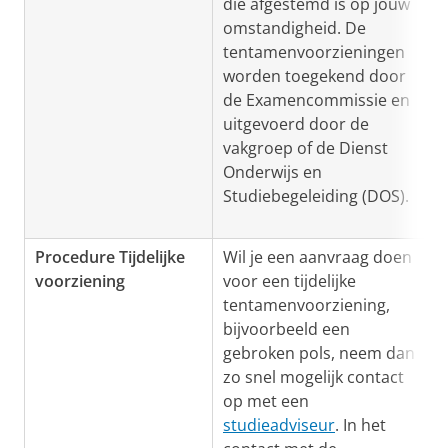
die afgestemd is op jouw
omstandigheid. De
tentamenvoorzieningen
worden toegekend door
de Examencommissie en
uitgevoerd door de
vakgroep of de Dienst
Onderwijs en
Studiebegeleiding (DOS).
Procedure Tijdelijke
Wil je een aanvraag doen
voorziening
voor een tijdelijke
tentamenvoorziening,
bijvoorbeeld een
gebroken pols, neem dan
zo snel mogelijk contact
op met een
studieadviseur
. In het