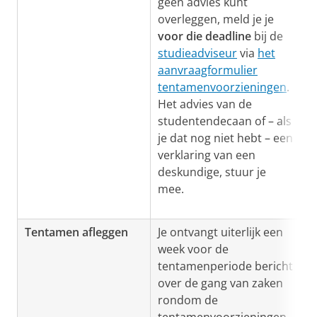
geen advies kunt
overleggen, meld je je
voor die deadline
bij de
studieadviseur
via
het
aanvraagformulier
tentamenvoorzieningen
.
Het advies van de
studentendecaan of – als
je dat nog niet hebt – een
verklaring van een
deskundige, stuur je
mee.
Tentamen afleggen
Je ontvangt uiterlijk een
week voor de
tentamenperiode bericht
over de gang van zaken
rondom de