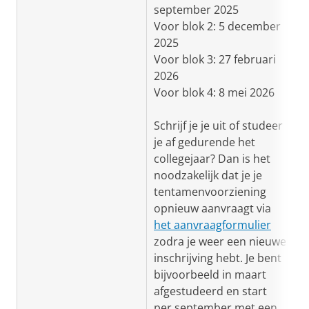
september 2025
Voor blok 2: 5 december
2025
Voor blok 3: 27 februari
2026
Voor blok 4: 8 mei 2026
Schrijf je je uit of studeer
je af gedurende het
collegejaar? Dan is het
noodzakelijk dat je je
tentamenvoorziening
opnieuw aanvraagt via
het aanvraagformulier
zodra je weer een nieuwe
inschrijving hebt. Je bent
bijvoorbeeld in maart
afgestudeerd en start
per september met een