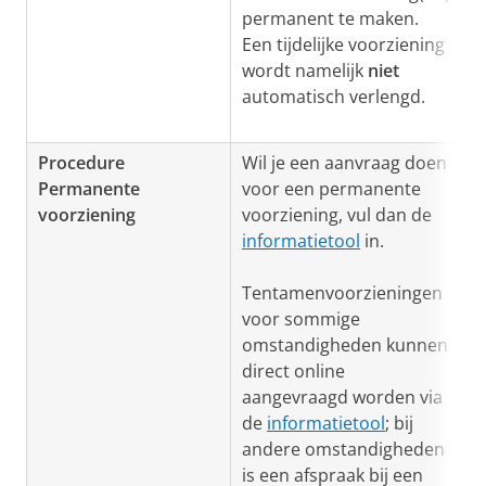
permanent te maken.
Een tijdelijke voorziening
wordt namelijk
niet
automatisch verlengd.
Procedure
Wil je een aanvraag doen
Permanente
voor een permanente
voorziening
voorziening, vul dan de
informatietool
in.
Tentamenvoorzieningen
voor sommige
omstandigheden kunnen
direct online
aangevraagd worden via
de
informatietool
; bij
andere omstandigheden
is een afspraak bij een