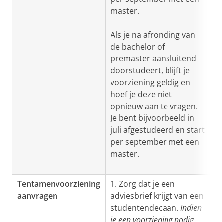
master.
Als je na afronding van
de bachelor of
premaster aansluitend
doorstudeert, blijft je
voorziening geldig en
hoef je deze niet
opnieuw aan te vragen.
Je bent bijvoorbeeld in
juli afgestudeerd en start
per september met een
master.
Tentamenvoorziening
1. Zorg dat je een
aanvragen
adviesbrief krijgt van een
studentendecaan.
Indien
je een voorziening nodig