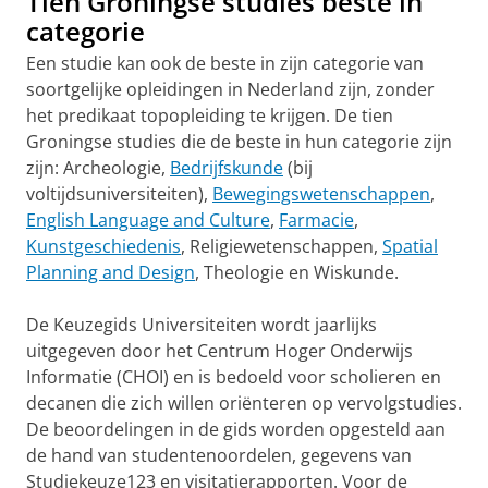
Tien Groningse studies beste in
categorie
Een studie kan ook de beste in zijn categorie van
soortgelijke opleidingen in Nederland zijn, zonder
het predikaat topopleiding te krijgen. De tien
Groningse studies die de beste in hun categorie zijn
zijn: Archeologie,
Bedrijfskunde
(bij
voltijdsuniversiteiten),
Bewegingswetenschappen
,
English Language and Culture
,
Farmacie
,
Kunstgeschiedenis
, Religiewetenschappen,
Spatial
Planning and Design
, Theologie en Wiskunde.
De Keuzegids Universiteiten wordt jaarlijks
uitgegeven door het Centrum Hoger Onderwijs
Informatie (CHOI) en is bedoeld voor scholieren en
decanen die zich willen oriënteren op vervolgstudies.
De beoordelingen in de gids worden opgesteld aan
de hand van studentenoordelen, gegevens van
Studiekeuze123 en visitatierapporten. Voor de