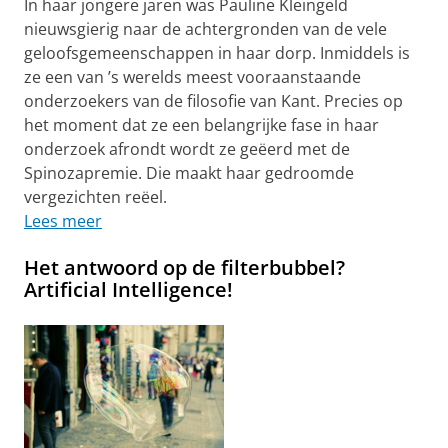
In haar jongere jaren was Pauline Kleingeld
nieuwsgierig naar de achtergronden van de vele
geloofsgemeenschappen in haar dorp. Inmiddels is
ze een van ’s werelds meest vooraanstaande
onderzoekers van de filosofie van Kant. Precies op
het moment dat ze een belangrijke fase in haar
onderzoek afrondt wordt ze geëerd met de
Spinozapremie. Die maakt haar gedroomde
vergezichten reëel.
Lees meer
Het antwoord op de filterbubbel?
Artificial Intelligence!