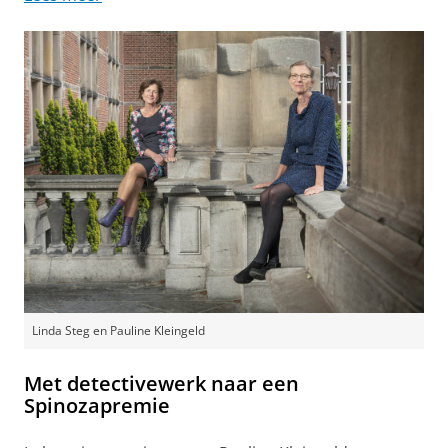
Linda Steg en Pauline Kleingeld
Met detectivewerk naar een
Spinozapremie