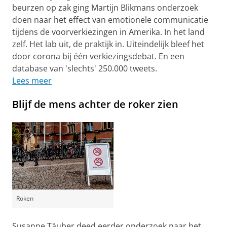
beurzen op zak ging Martijn Blikmans onderzoek
doen naar het effect van emotionele communicatie
tijdens de voorverkiezingen in Amerika. In het land
zelf. Het lab uit, de praktijk in. Uiteindelijk bleef het
door corona bij één verkiezingsdebat. En een
database van 'slechts' 250.000 tweets.
Lees meer
Blijf de mens achter de roker zien
Roken
Susanne Täuber deed eerder onderzoek naar het