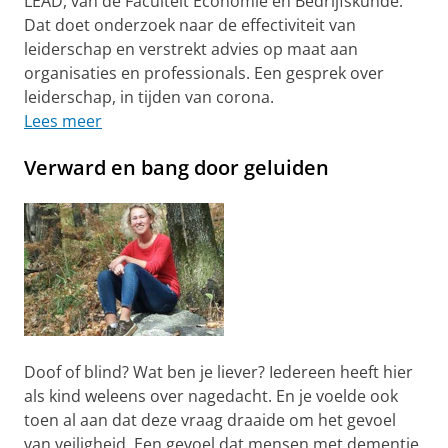
LEAD, van de Faculteit Economie en Bedrijfskunde.
Dat doet onderzoek naar de effectiviteit van
leiderschap en verstrekt advies op maat aan
organisaties en professionals. Een gesprek over
leiderschap, in tijden van corona.
Lees meer
Verward en bang door geluiden
Doof of blind? Wat ben je liever? Iedereen heeft hier
als kind weleens over nagedacht. En je voelde ook
toen al aan dat deze vraag draaide om het gevoel
van veiligheid. Een gevoel dat mensen met dementie