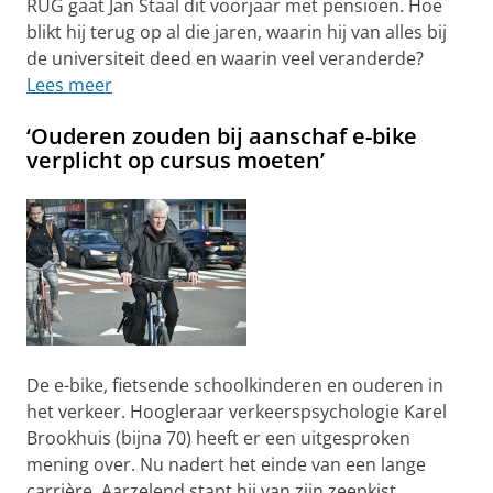
RUG gaat Jan Staal dit voorjaar met pensioen. Hoe
blikt hij terug op al die jaren, waarin hij van alles bij
de universiteit deed en waarin veel veranderde?
Lees meer
‘Ouderen zouden bij aanschaf e-bike
verplicht op cursus moeten’
De e-bike, fietsende schoolkinderen en ouderen in
het verkeer. Hoogleraar verkeerspsychologie Karel
Brookhuis (bijna 70) heeft er een uitgesproken
mening over. Nu nadert het einde van een lange
carrière. Aarzelend stapt hij van zijn zeepkist.