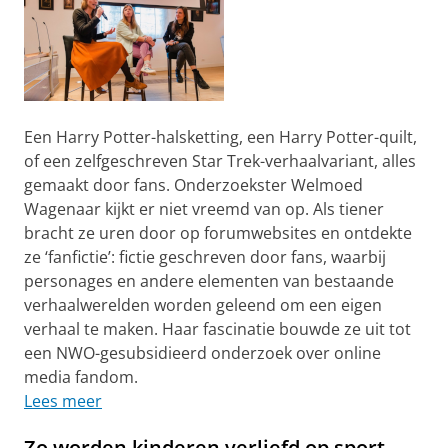
Een Harry Potter-halsketting, een Harry Potter-quilt,
of een zelfgeschreven Star Trek-verhaalvariant, alles
gemaakt door fans. Onderzoekster Welmoed
Wagenaar kijkt er niet vreemd van op. Als tiener
bracht ze uren door op forumwebsites en ontdekte
ze ‘fanfictie’: fictie geschreven door fans, waarbij
personages en andere elementen van bestaande
verhaalwerelden worden geleend om een eigen
verhaal te maken. Haar fascinatie bouwde ze uit tot
een NWO-gesubsidieerd onderzoek over online
media fandom.
Lees meer
Zo worden kinderen verliefd op sport