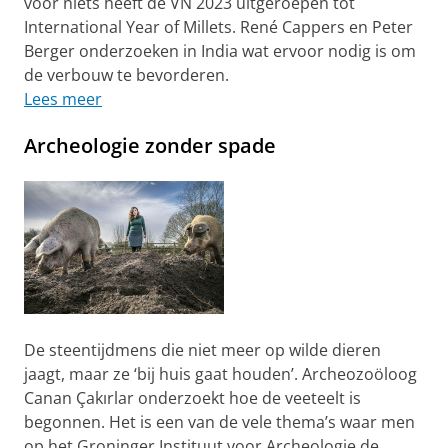
voor niets heeft de VN 2023 uitgeroepen tot
International Year of Millets. René Cappers en Peter
Berger onderzoeken in India wat ervoor nodig is om
de verbouw te bevorderen.
Lees meer
Archeologie zonder spade
De steentijdmens die niet meer op wilde dieren
jaagt, maar ze ‘bij huis gaat houden’. Archeozoöloog
Canan Çakırlar onderzoekt hoe de veeteelt is
begonnen. Het is een van de vele thema’s waar men
op het Groninger Instituut voor Archeologie de