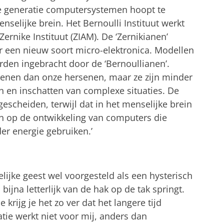
e generatie computersystemen hoopt te
nselijke brein. Het Bernoulli Instituut werkt
ernike Instituut (ZIAM). De ‘Zernikianen’
 een nieuw soort micro-elektronica. Modellen
den ingebracht door de ‘Bernoullianen’.
kenen dan onze hersenen, maar ze zijn minder
 en inschatten van complexe situaties. De
gescheiden, terwijl dat in het menselijke brein
ich op de ontwikkeling van computers die
er energie gebruiken.’
lijke geest wel voorgesteld als een hysterisch
 bijna letterlijk van de hak op de tak springt.
krijg je het zo ver dat het langere tijd
atie werkt niet voor mij, anders dan