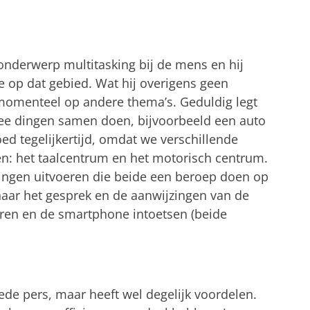
onderwerp multitasking bij de mens en hij
e op dat gebied. Wat hij overigens geen
h momenteel op andere thema’s. Geduldig legt
wee dingen samen doen, bijvoorbeeld een auto
ed tegelijkertijd, omdat we verschillende
n: het taalcentrum en het motorisch centrum.
ingen uitvoeren die beide een beroep doen op
 naar het gesprek en de aanwijzingen van de
uren en de smartphone intoetsen (beide
goede pers, maar heeft wel degelijk voordelen.