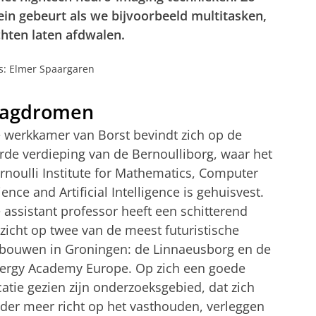
brein gebeurt als we bijvoorbeeld multitasken,
hten laten afdwalen.
o's: Elmer Spaargaren
agdromen
 werkkamer van Borst bevindt zich op de
rde verdieping van de Bernoulliborg, waar het
rnoulli Institute for Mathematics, Computer
ience and Artificial Intelligence is gehuisvest.
 assistant professor heeft een schitterend
tzicht op twee van de meest futuristische
bouwen in Groningen: de Linnaeusborg en de
ergy Academy Europe. Op zich een goede
catie gezien zijn onderzoeksgebied, dat zich
der meer richt op het vasthouden, verleggen