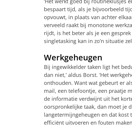
‘Het werkt goed bij routineklusjes 
bespaart tijd, als je bijvoorbeeld 
opvouwt, in plaats van achter elkaa
verveeld raakt bij monotone werkza
rijdt, is het beter als je een gespre
singletasking kan in zo’n situatie ze
Werkgeheugen
Bij ingewikkelder taken ligt het bed
dan niet,’ aldus Borst. ‘Het werkg
onthouden. Want wat gebeurt er als
mail, een telefoontje, een praatje
de informatie verdwijnt uit het kor
oorspronkelijke taak, dan moet je di
langetermijngeheugen en dat kost t
efficiënt uitvoeren en fouten maken,