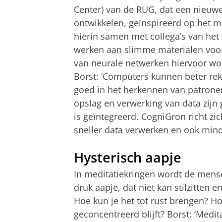
Center) van de RUG, dat een nieuw
ontwikkelen, geïnspireerd op het me
hierin samen met collega’s van het Z
werken aan slimme materialen voor
van neurale netwerken hiervoor wor
Borst: ‘Computers kunnen beter re
goed in het herkennen van patronen
opslag en verwerking van data zijn 
is geïntegreerd. CogniGron richt z
sneller data verwerken en ook mind
Hysterisch aapje
In meditatiekringen wordt de mense
druk aapje, dat niet kan stilzitten en
Hoe kun je het tot rust brengen? Hoe 
geconcentreerd blijft? Borst: ‘Medit