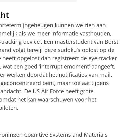
cht
kortetermijngeheugen kunnen we zien aan
namelijk als we meer informatie vasthouden,
tracking device’. Een masterstudent van Borst
nd volgt terwijl deze sudoku’s oplost op de
heeft opgelost dan registreert de eye-tracker
, wat een goed ‘interruptiemoment’ aangeeft.
er werken doordat het notificaties van mail,
 geconcentreerd bent, maar toelaat tijdens
andacht. De US Air Force heeft grote
, omdat het kan waarschuwen voor het
piloten.
Groningen Cognitive Systems and Materials