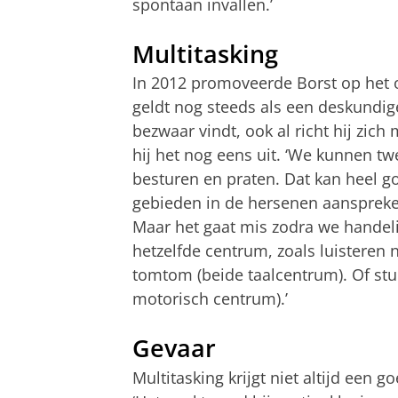
spontaan invallen.’
Multitasking
In 2012 promoveerde Borst op het 
geldt nog steeds als een deskundig
bezwaar vindt, ook al richt hij zic
hij het nog eens uit. ‘We kunnen t
besturen en praten. Dat kan heel go
gebieden in de hersenen aanspreke
Maar het gaat mis zodra we handel
hetzelfde centrum, zoals luisteren
tomtom (beide taalcentrum). Of st
motorisch centrum).’
Gevaar
Multitasking krijgt niet altijd een 