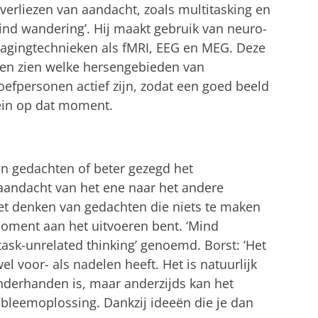
 verliezen van aandacht, zoals multitasking en
ind wandering’. Hij maakt gebruik van neuro-
agingtechnieken als fMRI, EEG en MEG. Deze
ten zien welke hersengebieden van
oefpersonen actief zijn, zodat een goed beeld
rein op dat moment.
an gedachten of beter gezegd het
aandacht van het ene naar het andere
et denken van gedachten die niets te maken
moment aan het uitvoeren bent. ‘Mind
ask-unrelated thinking’ genoemd. Borst: ‘Het
 voor- als nadelen heeft. Het is natuurlijk
onderhanden is, maar anderzijds kan het
robleemoplossing. Dankzij ideeën die je dan