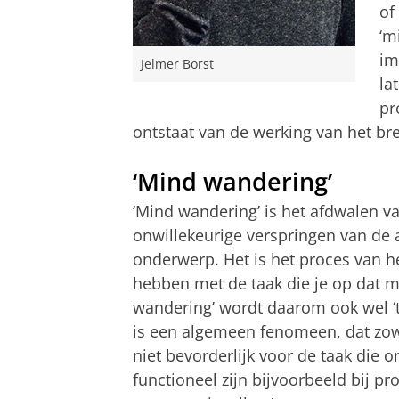
of
‘m
im
Jelmer Borst
la
pr
ontstaat van de werking van het b
‘Mind wandering’
‘Mind wandering’ is het afdwalen v
onwillekeurige verspringen van de 
onderwerp. Het is het proces van h
hebben met de taak die je op dat 
wandering’ wordt daarom ook wel ‘t
is een algemeen fenomeen, dat zowel
niet bevorderlijk voor de taak die 
functioneel zijn bijvoorbeeld bij p