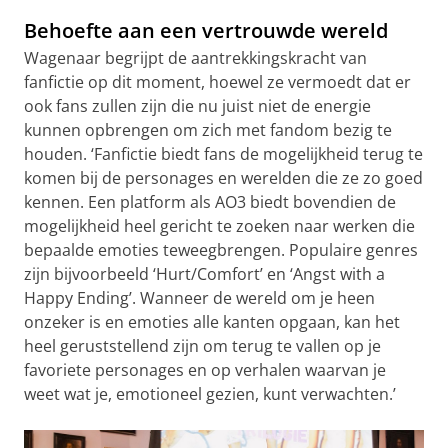
Behoefte aan een vertrouwde wereld
Wagenaar begrijpt de aantrekkingskracht van
fanfictie op dit moment, hoewel ze vermoedt dat er
ook fans zullen zijn die nu juist niet de energie
kunnen opbrengen om zich met fandom bezig te
houden. ‘Fanfictie biedt fans de mogelijkheid terug te
komen bij de personages en werelden die ze zo goed
kennen. Een platform als AO3 biedt bovendien de
mogelijkheid heel gericht te zoeken naar werken die
bepaalde emoties teweegbrengen. Populaire genres
zijn bijvoorbeeld ‘Hurt/Comfort’ en ‘Angst with a
Happy Ending’. Wanneer de wereld om je heen
onzeker is en emoties alle kanten opgaan, kan het
heel geruststellend zijn om terug te vallen op je
favoriete personages en op verhalen waarvan je
weet wat je, emotioneel gezien, kunt verwachten.’