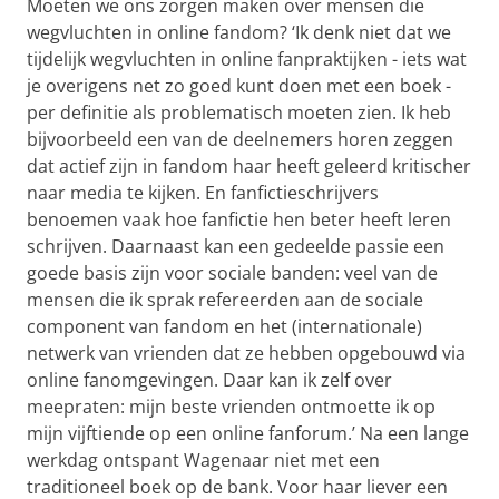
Moeten we ons zorgen maken over mensen die
wegvluchten in online fandom? ‘Ik denk niet dat we
tijdelijk wegvluchten in online fanpraktijken - iets wat
je overigens net zo goed kunt doen met een boek -
per definitie als problematisch moeten zien. Ik heb
bijvoorbeeld een van de deelnemers horen zeggen
dat actief zijn in fandom haar heeft geleerd kritischer
naar media te kijken. En fanfictieschrijvers
benoemen vaak hoe fanfictie hen beter heeft leren
schrijven. Daarnaast kan een gedeelde passie een
goede basis zijn voor sociale banden: veel van de
mensen die ik sprak refereerden aan de sociale
component van fandom en het (internationale)
netwerk van vrienden dat ze hebben opgebouwd via
online fanomgevingen. Daar kan ik zelf over
meepraten: mijn beste vrienden ontmoette ik op
mijn vijftiende op een online fanforum.’ Na een lange
werkdag ontspant Wagenaar niet met een
traditioneel boek op de bank. Voor haar liever een