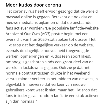
Meer kudos door corona
Het coronavirus heeft ervoor gezorgd dat de wereld
massaal online is gegaan. Betekent dit ook dat er
nieuwe mediafans bijkomen of dat de bestaande
fans actiever worden? ‘De populaire fanfictie-website
Archive of Our Own (AO3) postte begin mei een
overzicht van hun 2020-statistieken tot dusver. Het
lijkt erop dat het dagelijkse verkeer op de website,
evenals de dagelijkse hoeveelheid toegevoegde
werken, opmerkingen en kudos (een soort likes),
omhoog is geschoten sinds een groot deel van de
wereld in lockdown is gegaan. Ook zie je dat het
normale contrast tussen drukte in het weekend
versus minder verkeer in het midden van de week, is
afgevlakt. In hoeverre dat verkeer van nieuwe
gebruikers komt weet ik niet, maar het lijkt erop dat
fans in ieder geval rondom fanfictie een stuk actiever
zijn dan normaal.’