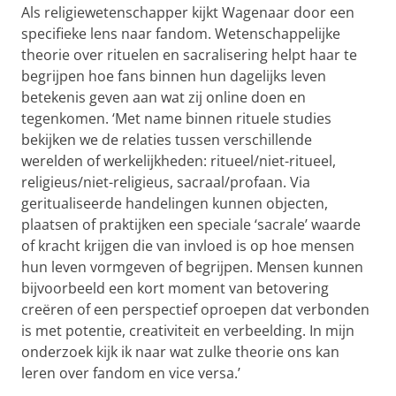
Als religiewetenschapper kijkt Wagenaar door een
specifieke lens naar fandom. Wetenschappelijke
theorie over rituelen en sacralisering helpt haar te
begrijpen hoe fans binnen hun dagelijks leven
betekenis geven aan wat zij online doen en
tegenkomen. ‘Met name binnen rituele studies
bekijken we de relaties tussen verschillende
werelden of werkelijkheden: ritueel/niet-ritueel,
religieus/niet-religieus, sacraal/profaan. Via
geritualiseerde handelingen kunnen objecten,
plaatsen of praktijken een speciale ‘sacrale’ waarde
of kracht krijgen die van invloed is op hoe mensen
hun leven vormgeven of begrijpen. Mensen kunnen
bijvoorbeeld een kort moment van betovering
creëren of een perspectief oproepen dat verbonden
is met potentie, creativiteit en verbeelding. In mijn
onderzoek kijk ik naar wat zulke theorie ons kan
leren over fandom en vice versa.’