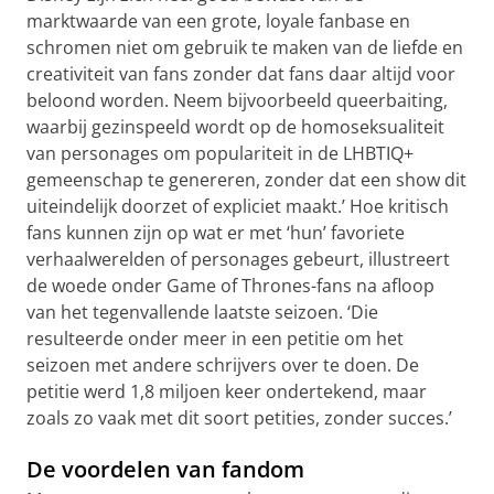
marktwaarde van een grote, loyale fanbase en
schromen niet om gebruik te maken van de liefde en
creativiteit van fans zonder dat fans daar altijd voor
beloond worden. Neem bijvoorbeeld queerbaiting,
waarbij gezinspeeld wordt op de homoseksualiteit
van personages om populariteit in de LHBTIQ+
gemeenschap te genereren, zonder dat een show dit
uiteindelijk doorzet of expliciet maakt.’ Hoe kritisch
fans kunnen zijn op wat er met ‘hun’ favoriete
verhaalwerelden of personages gebeurt, illustreert
de woede onder Game of Thrones-fans na afloop
van het tegenvallende laatste seizoen. ‘Die
resulteerde onder meer in een petitie om het
seizoen met andere schrijvers over te doen. De
petitie werd 1,8 miljoen keer ondertekend, maar
zoals zo vaak met dit soort petities, zonder succes.’
De voordelen van fandom