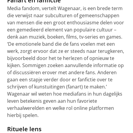
Fanart en fanfictie
Media fandom, vertelt Wagenaar, is een brede term
die verwijst naar subculturen of gemeenschappen
van mensen die een groot enthousiasme delen voor
een gemedieerd element van populaire cultuur –
denk aan muziek, boeken, films, tv-series en games.
‘De emotionele band die de fans voelen met een
werk, zorgt ervoor dat ze er steeds naar terugkeren,
bijvoorbeeld door het te herlezen of opnieuw te
kijken. Sommigen zoeken aanvullende informatie op
of discussiëren erover met andere fans. Anderen
gaan een stapje verder door er fanfictie over te
schrijven of kunstuitingen (fanart) te maken.’
Wagenaar wil weten hoe mediafans in hun dagelijks
leven betekenis geven aan hun favoriete
verhaalwerelden en welke rol online platformen
hierbij spelen.
Rituele lens