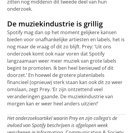
zitten nog middenin dit tweede deel van hun
onderzoek.
De muziekindustrie is grillig
Spotify mag dan op het moment gelijkere kansen
bieden voor onafhankelijke artiesten en labels, het is
nog maar de vraag of dit zo blijft. Prey: ‘Uit ons
onderzoek komt ook naar voren dat Spotify
langzaamaan weer meer muziek van grote labels
begint te promoten. Ik ben heel benieuwd of dit
doorzet.’ En hoewel de grotere platenlabels
financieel (opnieuw) sterk staan kan ook dit zo weer
omslaan, zegt Prey. ‘Er zijn ontzettend veel
veranderingen gaande. De muziekindustrie van
morgen kan er weer heel anders uitzien!’
Het onderzoeksartikel waarin Prey en zijn collega’s de
invloed van Spotify beschrijven is afgelopen week
verschenen in
Information, Communication & Society
.