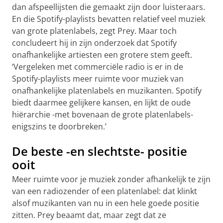
dan afspeellijsten die gemaakt zijn door luisteraars.
En die Spotify-playlists bevatten relatief veel muziek
van grote platenlabels, zegt Prey. Maar toch
concludeert hij in zijn onderzoek dat Spotify
onafhankelijke artiesten een grotere stem geeft.
‘Vergeleken met commerciële radio is er in de
Spotify-playlists meer ruimte voor muziek van
onafhankelijke platenlabels en muzikanten. Spotify
biedt daarmee gelijkere kansen, en lijkt de oude
hiërarchie -met bovenaan de grote platenlabels-
enigszins te doorbreken.’
De beste -en slechtste- positie
ooit
Meer ruimte voor je muziek zonder afhankelijk te zijn
van een radiozender of een platenlabel: dat klinkt
alsof muzikanten van nu in een hele goede positie
zitten. Prey beaamt dat, maar zegt dat ze