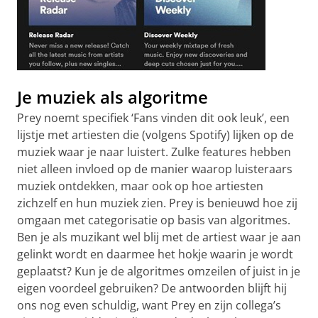
Je muziek als algoritme
Prey noemt specifiek ‘Fans vinden dit ook leuk’, een
lijstje met artiesten die (volgens Spotify) lijken op de
muziek waar je naar luistert. Zulke features hebben
niet alleen invloed op de manier waarop luisteraars
muziek ontdekken, maar ook op hoe artiesten
zichzelf en hun muziek zien. Prey is benieuwd hoe zij
omgaan met categorisatie op basis van algoritmes.
Ben je als muzikant wel blij met de artiest waar je aan
gelinkt wordt en daarmee het hokje waarin je wordt
geplaatst? Kun je de algoritmes omzeilen of juist in je
eigen voordeel gebruiken? De antwoorden blijft hij
ons nog even schuldig, want Prey en zijn collega’s