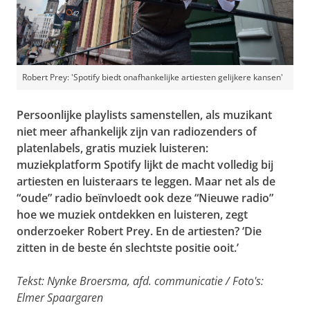
Robert Prey: 'Spotify biedt onafhankelijke artiesten gelijkere kansen'
Persoonlijke playlists samenstellen, als muzikant
niet meer afhankelijk zijn van radiozenders of
platenlabels, gratis muziek luisteren:
muziekplatform Spotify lijkt de macht volledig bij
artiesten en luisteraars te leggen. Maar net als de
“oude” radio beïnvloedt ook deze “Nieuwe radio”
hoe we muziek ontdekken en luisteren, zegt
onderzoeker Robert Prey. En de artiesten? ‘Die
zitten in de beste én slechtste positie ooit.’
Tekst: Nynke Broersma, afd. communicatie / Foto's:
Elmer Spaargaren