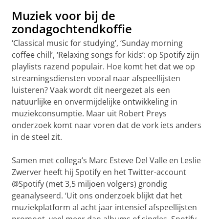
Muziek voor bij de
zondagochtendkoffie
‘Classical music for studying’, ‘Sunday morning
coffee chill’, ‘Relaxing songs for kids’: op Spotify zijn
playlists razend populair. Hoe komt het dat we op
streamingsdiensten vooral naar afspeellijsten
luisteren? Vaak wordt dit neergezet als een
natuurlijke en onvermijdelijke ontwikkeling in
muziekconsumptie. Maar uit Robert Preys
onderzoek komt naar voren dat de vork iets anders
in de steel zit.
Samen met collega’s Marc Esteve Del Valle en Leslie
Zwerver heeft hij Spotify en het Twitter-account
@Spotify (met 3,5 miljoen volgers) grondig
geanalyseerd. ‘Uit ons onderzoek blijkt dat het
muziekplatform al acht jaar intensief afspeellijsten