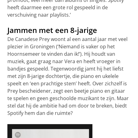
promoot, veel meer dan albums of singles. Spotify
heeft daarmee een grote rol gespeeld in de
verschuiving naar playlists.’
Jammen met een 8-jarige
De Canadese Prey woont al een aantal jaar met veel
plezier in Groningen (‘Niemand is vaker op het
Hoornsemeer te vinden dan ik!’). Hij houdt van
muziek, gaat graag naar Vera en heeft vroeger in
bandjes gespeeld. Tegenwoordig jamt hij het liefst
met zijn 8-jarige dochtertje, die piano en ukelele
speelt en ‘een prachtige stem’ heeft. Over zichzelf is
Prey bescheidener, zegt een beetje piano en gitaar
te spelen en geen geschoolde muzikant te zijn. Maar
stel dat hij de ambitie had om door te breken, biedt
Spotify hem dan die ruimte?