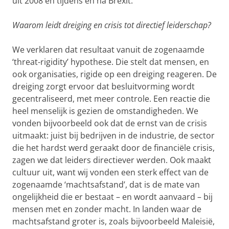
uit 2008 en tijdens en na Brexit.
Waarom leidt dreiging en crisis tot directief leiderschap?
We verklaren dat resultaat vanuit de zogenaamde
‘threat-rigidity’ hypothese. Die stelt dat mensen, en
ook organisaties, rigide op een dreiging reageren. De
dreiging zorgt ervoor dat besluitvorming wordt
gecentraliseerd, met meer controle. Een reactie die
heel menselijk is gezien de omstandigheden. We
vonden bijvoorbeeld ook dat de ernst van de crisis
uitmaakt: juist bij bedrijven in de industrie, de sector
die het hardst werd geraakt door de financiële crisis,
zagen we dat leiders directiever werden. Ook maakt
cultuur uit, want wij vonden een sterk effect van de
zogenaamde ‘machtsafstand’, dat is de mate van
ongelijkheid die er bestaat – en wordt aanvaard – bij
mensen met en zonder macht. In landen waar de
machtsafstand groter is, zoals bijvoorbeeld Maleisië,