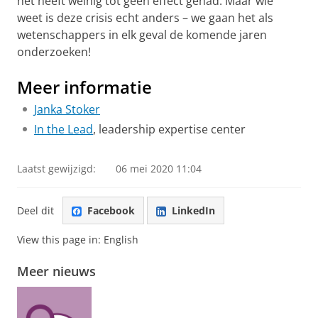
het heeft weinig tot geen effect gehad. Maar wie
weet is deze crisis echt anders – we gaan het als
wetenschappers in elk geval de komende jaren
onderzoeken!
Meer informatie
Janka Stoker
In the Lead
, leadership expertise center
Laatst gewijzigd:
06 mei 2020 11:04
Deel dit
Facebook
LinkedIn
View this page in:
English
Meer nieuws