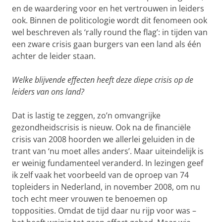
en de waardering voor en het vertrouwen in leiders
ook. Binnen de politicologie wordt dit fenomeen ook
wel beschreven als ‘rally round the flag’: in tijden van
een zware crisis gaan burgers van een land als één
achter de leider staan.
Welke blijvende effecten heeft deze diepe crisis op de
leiders van ons land?
Dat is lastig te zeggen, zo’n omvangrijke
gezondheidscrisis is nieuw. Ook na de financiële
crisis van 2008 hoorden we allerlei geluiden in de
trant van ‘nu moet alles anders’. Maar uiteindelijk is
er weinig fundamenteel veranderd. In lezingen geef
ik zelf vaak het voorbeeld van de oproep van 74
topleiders in Nederland, in november 2008, om nu
toch echt meer vrouwen te benoemen op
topposities. Omdat de tijd daar nu rijp voor was –