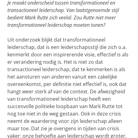
Je maakt onderscheid tussen transformationeel en
transactioneel leiderschap. Van laatstgenoemde stijl
bedient Mark Rutte zich veelal. Zou Rutte niet meer
transformationeel leiderschap moeten tonen?
Uit onderzoek blijkt dat transformationeel
leiderschap, dat is een leiderschapsstijl die zich o.a.
kenmerkt door een inspirerende visie, effectief is als
er verandering nodig is. Het is niet zo dat
transactioneel leiderschap, dat te kenmerken is als
het aansturen van anderen vanuit een zakelijke
overeenkomst, per definitie niet effectief is, ook dat
hangt weer sterk af van de context. De afwezigheid
van transformationeel leiderschap heeft een
succesvolle politieke loopbaan van Mark Rutte tot
nog toe niet in de weg gestaan. Ook in deze crisis
neemt de waardering voor zijn leiderschap alleen
maar toe. Dat zie je overigens in tijden van crisis
vaker: onze behoefte aan leiderschap wordt groter,