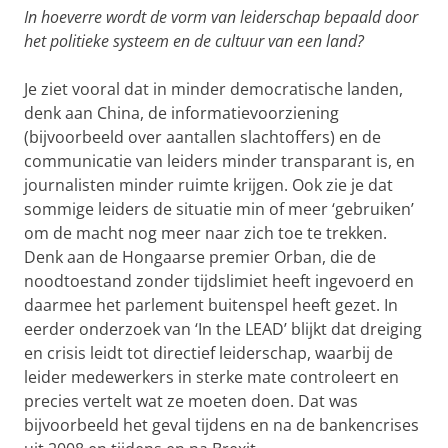
In hoeverre wordt de vorm van leiderschap bepaald door
het politieke systeem en de cultuur van een land?
Je ziet vooral dat in minder democratische landen,
denk aan China, de informatievoorziening
(bijvoorbeeld over aantallen slachtoffers) en de
communicatie van leiders minder transparant is, en
journalisten minder ruimte krijgen. Ook zie je dat
sommige leiders de situatie min of meer ‘gebruiken’
om de macht nog meer naar zich toe te trekken.
Denk aan de Hongaarse premier Orban, die de
noodtoestand zonder tijdslimiet heeft ingevoerd en
daarmee het parlement buitenspel heeft gezet. In
eerder onderzoek van ‘In the LEAD’ blijkt dat dreiging
en crisis leidt tot directief leiderschap, waarbij de
leider medewerkers in sterke mate controleert en
precies vertelt wat ze moeten doen. Dat was
bijvoorbeeld het geval tijdens en na de bankencrises