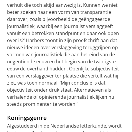
verhult die toch altijd aanwezig is. Kunnen we niet
beter zoeken naar een vorm van transparantie
daarover, zoals bijvoorbeeld de geëngageerde
journalistiek, waarbij een journalist verslaggeeft
vanuit een betrokken standpunt en daar ook open
over is?’ Harbers toont in zijn proefschrift aan dat
nieuwe ideeën over verslaggeving teruggrijpen op
vormen van journalistiek die aan het eind van de
negentiende eeuw en het begin van de twintigste
eeuw de overhand hadden. Openlijke subjectiviteit
van een verslaggever ter plaatse die vertelt wat hij
ziet, was toen normaal. ‘Mijn conclusie is dat
objectiviteit onder druk staat. Alternatieven als
verhalende of opiniërende journalistiek lijken nu
steeds prominenter te worden.’
Koningsgenre
Afgestudeerd in de Nederlandse letterkunde, wordt