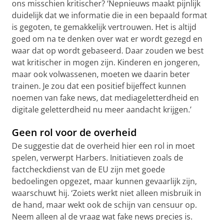
ons misschien kritischer? ‘Nepnieuws maakt pijnlijk
duidelijk dat we informatie die in een bepaald format
is gegoten, te gemakkelijk vertrouwen. Het is altijd
goed om na te denken over wat er wordt gezegd en
waar dat op wordt gebaseerd. Daar zouden we best
wat kritischer in mogen zijn. Kinderen en jongeren,
maar ook volwassenen, moeten we daarin beter
trainen. Je zou dat een positief bijeffect kunnen
noemen van fake news, dat mediageletterdheid en
digitale geletterdheid nu meer aandacht krijgen.’
Geen rol voor de overheid
De suggestie dat de overheid hier een rol in moet
spelen, verwerpt Harbers. Initiatieven zoals de
factcheckdienst van de EU zijn met goede
bedoelingen opgezet, maar kunnen gevaarlijk zijn,
waarschuwt hij. ‘Zoiets werkt niet alleen misbruik in
de hand, maar wekt ook de schijn van censuur op.
Neem alleen al de vraag wat fake news precies is.