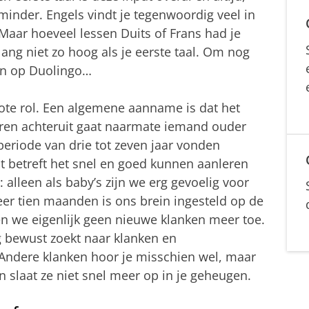
minder. Engels vindt je tegenwoordig veel in
. Maar hoeveel lessen Duits of Frans had je
lang niet zo hoog als je eerste taal. Om nog
ten op Duolingo…
grote rol. Een algemene aanname is dat het
ren achteruit gaat naarmate iemand ouder
e periode van drie tot zeven jaar vonden
t betreft het snel en goed kunnen aanleren
 alleen als baby’s zijn we erg gevoelig voor
eer tien maanden is ons brein ingesteld op de
ten we eigenlijk geen nieuwe klanken meer toe.
g bewust zoekt naar klanken en
 Andere klanken hoor je misschien wel, maar
n slaat ze niet snel meer op in je geheugen.