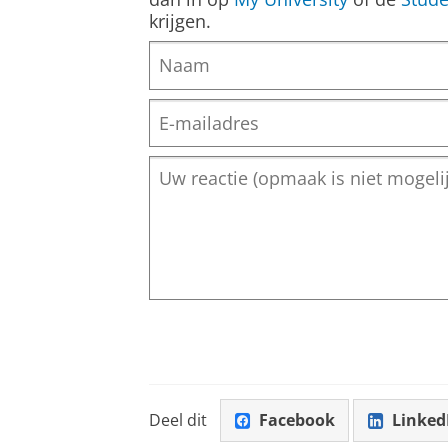
krijgen.
Deel dit
Facebook
Linked