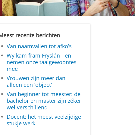
Meest recente berichten
Van naamvallen tot afko’s
Wy kam fram Fryslân - en
nemen onze taalgewoontes
mee
Vrouwen zijn meer dan
alleen een ‘object’
Van beginner tot meester: de
bachelor en master zijn zéker
wel verschillend
Docent: het meest veelzijdige
stukje werk