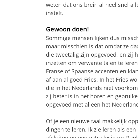
weten dat ons brein al heel snel al
instelt.
Gewoon doen!
Sommige mensen lijken dus misschi
maar misschien is dat omdat ze daar
die tweetalig zijn opgevoed, en zij
inzetten om verwante talen te lere
Franse of Spaanse accenten en klan
af aan al goed Fries. In het Fries w
die in het Nederlands niet voorkom
zij beter is in het horen en gebrui
opgevoed met alleen het Nederland
Of je een nieuwe taal makkelijk opp
dingen te leren. Ik zie leren als een
afsluiten en een extra lesje op Duo