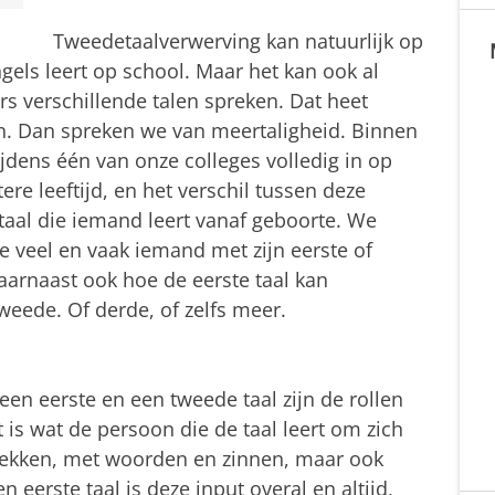
Tweedetaalverwerving kan natuurlijk op
Engels leert op school. Maar het kan ook al
s verschillende talen spreken. Dat heet
en. Dan spreken we van meertaligheid. Binnen
jdens één van onze colleges volledig in op
re leeftijd, en het verschil tussen deze
taal die iemand leert vanaf geboorte. We
e veel en vaak iemand met zijn eerste of
aarnaast ook hoe de eerste taal kan
eede. Of derde, of zelfs meer.
een eerste en een tweede taal zijn de rollen
t is wat de persoon die de taal leert om zich
sprekken, met woorden en zinnen, maar ook
en eerste taal is deze input overal en altijd,