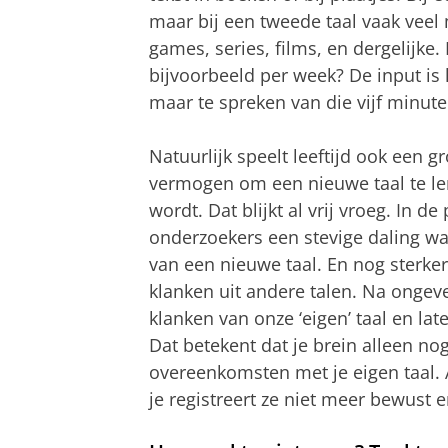
maar bij een tweede taal vaak veel 
games, series, films, en dergelijke
bijvoorbeeld per week? De input is 
maar te spreken van die vijf minu
Natuurlijk speelt leeftijd ook een 
vermogen om een nieuwe taal te le
wordt. Dat blijkt al vrij vroeg. In d
onderzoekers een stevige daling wa
van een nieuwe taal. En nog sterker:
klanken uit andere talen. Na ongev
klanken van onze ‘eigen’ taal en la
Dat betekent dat je brein alleen no
overeenkomsten met je eigen taal.
je registreert ze niet meer bewust e