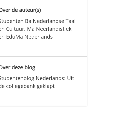
Over de auteur(s)
Studenten Ba Nederlandse Taal
en Cultuur, Ma Neerlandistiek
en EduMa Nederlands
Over deze blog
Studentenblog Nederlands: Uit
de collegebank geklapt