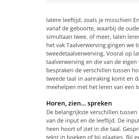
latere leeftijd, zoals je misschien 
vanaf de geboorte, waarbij de ouder
simultaan twee, of meer, talen ler
het vak Taalverwerving gingen we ti
tweedetaalverwerving. Vooral op late
taalverwerving en die van de eigen 
bespraken de verschillen tussen ho
tweede taal in aanraking komt en d
meehelpen met het leren van een tw
Horen, zien… spreken
De belangrijkste verschillen tussen 
van de input en de leeftijd. De inpu
heen hoort of ziet in die taal. Ge
tekst in boeken of bij plaatjes. Bij e