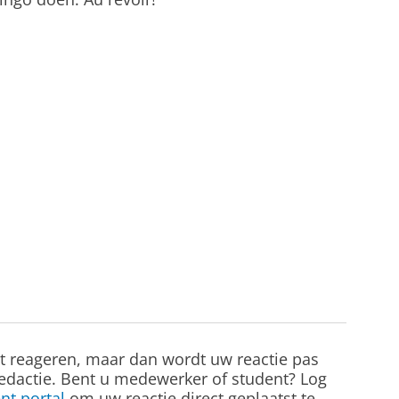
st reageren, maar dan wordt uw reactie pas
edactie. Bent u medewerker of student? Log
nt portal
om uw reactie direct geplaatst te