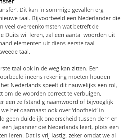
nsfer
transfer’. Dit kan in sommige gevallen erg
n nieuwe taal. Bijvoorbeeld een Nederlander die
en veel overeenkomsten wat betreft de
 Duits wil leren, zal een aantal woorden uit
mand elementen uit diens eerste taal
tweede taal.
erste taal ook in de weg kan zitten. Een
ijvoorbeeld ineens rekening moeten houden
het Nederlands speelt dit nauwelijks een rol,
kt om de woorden correct te verbuigen,
ter een zelfstandig naamwoord of bijvoeglijk
we het daarnaast ook over ‘doofheid’ in
ld geen duidelijk onderscheid tussen de ‘r’ en
al een Japanner die Nederlands leert, plots een
n leren. Dat is vrij lastig, zeker omdat we al