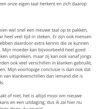
leen onze eigen taal herkent en zich daarop
en wel snel een nieuwe taal op te pakken,
 heel veel tijd in steken. Er zijn ook mensen
 hebben daardoor extra kennis die ze kunnen
n. Mijn moeder kan bijvoorbeeld heel goed
ken uitspreken, maar zij kan ook vanaf jongs
orden ook veel verschillen in klanken gebruikt,
en. Mijn voorlopige conclusie is dan ook dat
ken van klankverschillen dan iemand die is
s.
akt of niet, het is altijd mooi om nieuwe
 kans en een uitdaging; dus ik zal hier nu
lingo doen. Au revoir!